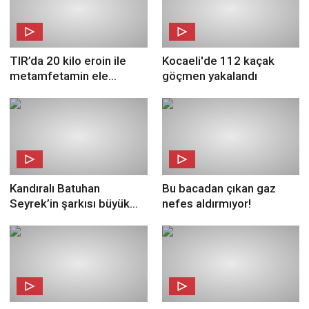
TIR’da 20 kilo eroin ile
Kocaeli'de 112 kaçak
metamfetamin ele
göçmen yakalandı
geçirildi!
Kandıralı Batuhan
Bu bacadan çıkan gaz
Seyrek’in şarkısı büyük
nefes aldırmıyor!
ilgi gördü