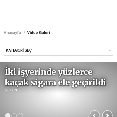
Anasayfa
/
Video Galeri
İki işyerinde yüzlerce
kaçak sigara ele geçirildi
İZLEYİN