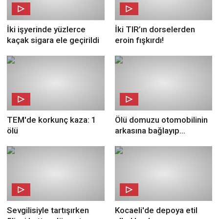
İki işyerinde yüzlerce
İki TIR’ın dorselerden
kaçak sigara ele geçirildi
eroin fışkırdı!
TEM'de korkunç kaza: 1
Ölü domuzu otomobilinin
ölü
arkasına bağlayıp
sürükledi!
Sevgilisiyle tartışırken
Kocaeli'de depoya etil