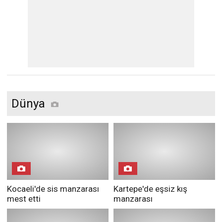
Dünya
Kocaeli'de sis manzarası
Kartepe'de eşsiz kış
mest etti
manzarası