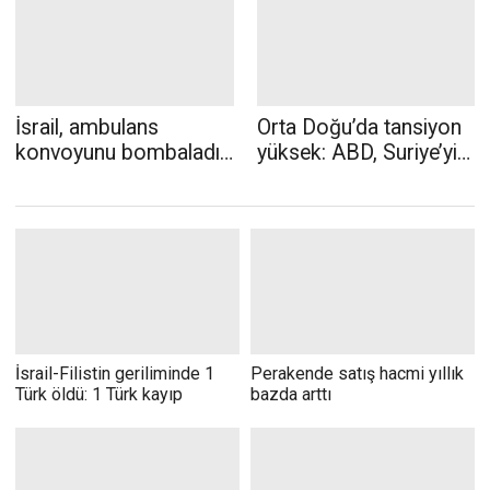
İsrail, ambulans
Orta Doğu’da tansiyon
konvoyunu bombaladı!
yüksek: ABD, Suriye’yi
Çok sayıda ölü ve yaralı
vurdu
İsrail-Filistin geriliminde 1
Perakende satış hacmi yıllık
Türk öldü: 1 Türk kayıp
bazda arttı