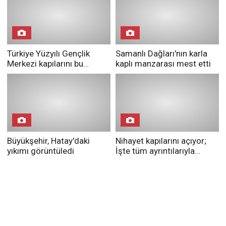
Türkiye Yüzyılı Gençlik
Samanlı Dağları'nın karla
Merkezi kapılarını bu
kaplı manzarası mest etti
etkinlikle açacak
Büyükşehir, Hatay'daki
Nihayet kapılarını açıyor;
yıkımı görüntüledi
İşte tüm ayrıntılarıyla
Kocaeli Şehir Hastanesi