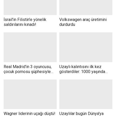
İsrail'in Filistin'e yönelik
Volkswagen araç üretimini
saldırılarını kınadı!
durdurdu
Real Madrid'in 3 oyuncusu,
Uzaylı kalıntısını ilk kez
çocuk pornosu şüphesiyle
gösterdiler: 1000 yaşında
gözaltında!
oldukları tahmin ediliyor
Wagner liderinin uçağı düştü!
Uzaylılar bugün Dünya'ya