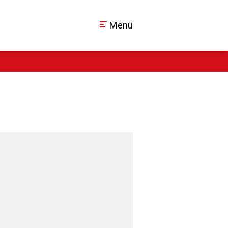
Menü
ı ve engelli 