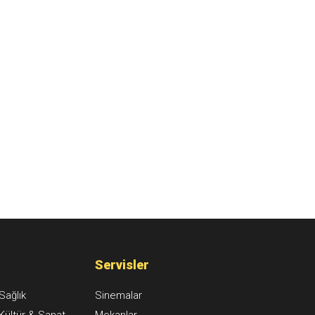
Servisler
Sağlık
Sinemalar