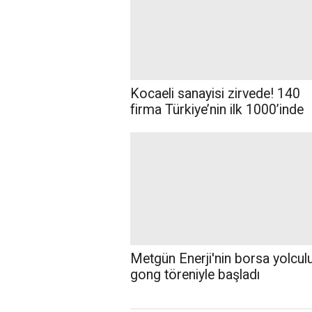
Kocaeli sanayisi zirvede! 140
firma Türkiye’nin ilk 1000’inde
Metgün Enerji'nin borsa yolcul
gong töreniyle başladı