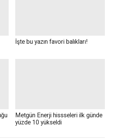
İşte bu yazın favori balıkları!
uğu
Metgün Enerji hissseleri ilk günde
yüzde 10 yükseldi