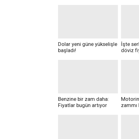
Dolar yeni güne yükselişle
İşte se
başladı!
döviz fi
Benzine bir zam daha:
Motorin
Fiyatlar bugün artıyor
zammı b