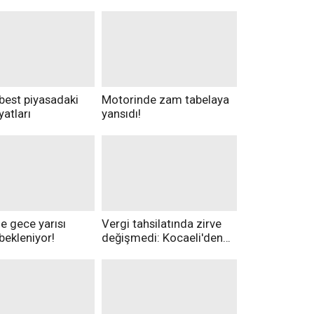
rbest piyasadaki
Motorinde zam tabelaya
yatları
yansıdı!
e gece yarısı
Vergi tahsilatında zirve
ekleniyor!
değişmedi: Kocaeli'den
rekor