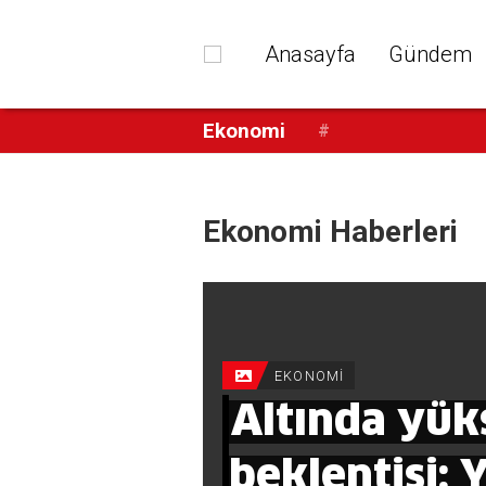
Anasayfa
Gündem
Ekonomi
#
Ekonomi Haberleri
EKONOMİ
Altında yüks
beklentisi: Y