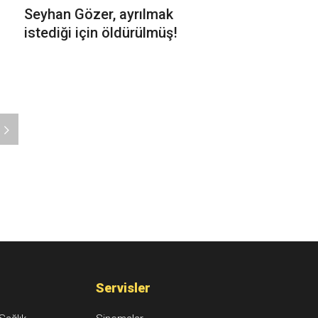
Seyhan Gözer, ayrılmak
istediği için öldürülmüş!
Servisler