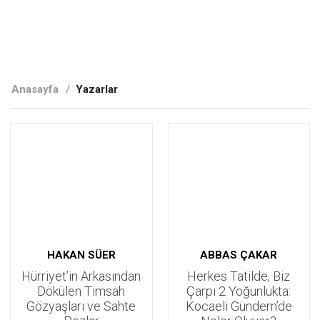
Anasayfa
/
Yazarlar
HAKAN SÜER
ABBAS ÇAKAR
Hürriyet’in Arkasından
Herkes Tatilde, Biz
Dökülen Timsah
Çarpı 2 Yoğunlukta:
Gözyaşları ve Sahte
Kocaeli Gündem’de