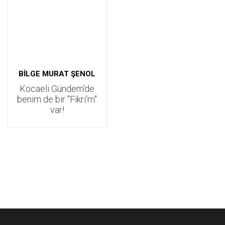
BİLGE MURAT ŞENOL
Kocaeli Gündem'de
benim de bir "Fikri'm"
var!