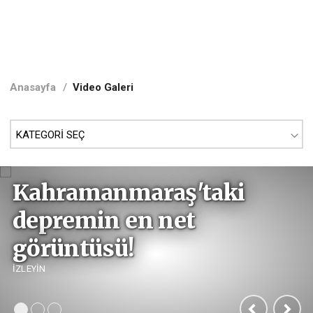
Anasayfa
/
Video Galeri
Kahramanmaraş'taki
depremin en net
görüntüsü!
İZLEYİN