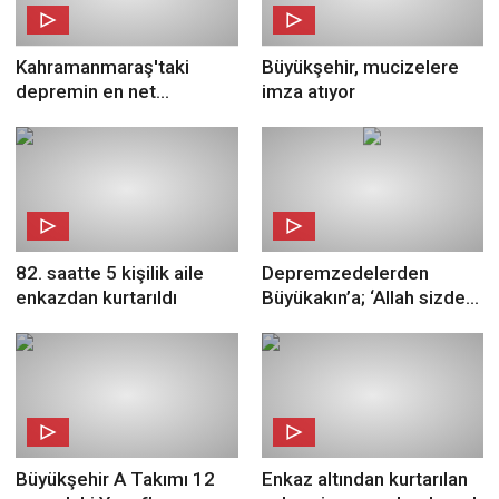
Kahramanmaraş'taki
Büyükşehir, mucizelere
depremin en net
imza atıyor
görüntüsü!
82. saatte 5 kişilik aile
Depremzedelerden
enkazdan kurtarıldı
Büyükakın’a; ‘Allah sizden
bin kere razı olsun’
Büyükşehir A Takımı 12
Enkaz altından kurtarılan