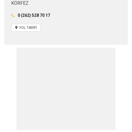
KÖRFEZ
0 (262) 528 70 17
YOL TARİFİ