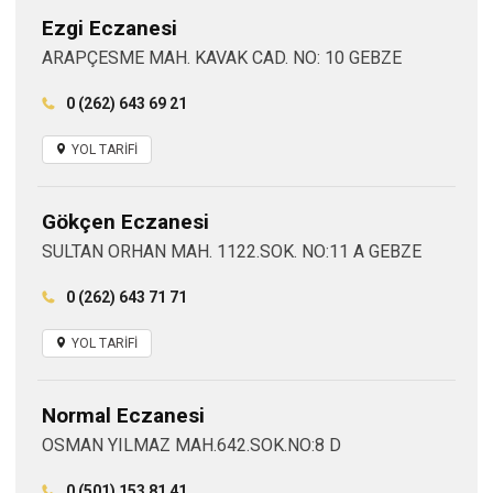
Ezgi Eczanesi
ARAPÇESME MAH. KAVAK CAD. NO: 10 GEBZE
0 (262) 643 69 21
YOL TARİFİ
Gökçen Eczanesi
SULTAN ORHAN MAH. 1122.SOK. NO:11 A GEBZE
0 (262) 643 71 71
YOL TARİFİ
Normal Eczanesi
OSMAN YILMAZ MAH.642.SOK.NO:8 D
0 (501) 153 81 41