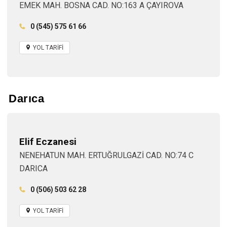
EMEK MAH. BOSNA CAD. NO:163 A ÇAYIROVA
0 (545) 575 61 66
YOL TARİFİ
Darıca
Elif Eczanesi
NENEHATUN MAH. ERTUĞRULGAZİ CAD. NO:74 C
DARICA
0 (506) 503 62 28
YOL TARİFİ