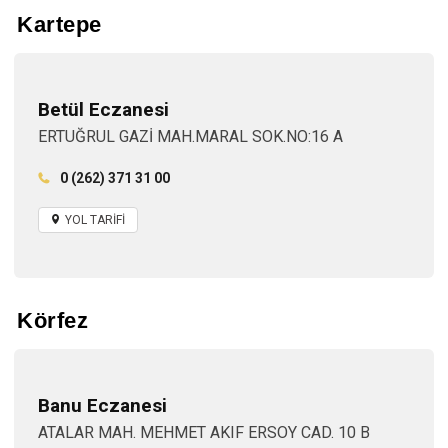
Kartepe
Betül Eczanesi
ERTUĞRUL GAZİ MAH.MARAL SOK.NO:16 A
0 (262) 371 31 00
YOL TARİFİ
Körfez
Banu Eczanesi
ATALAR MAH. MEHMET AKIF ERSOY CAD. 10 B