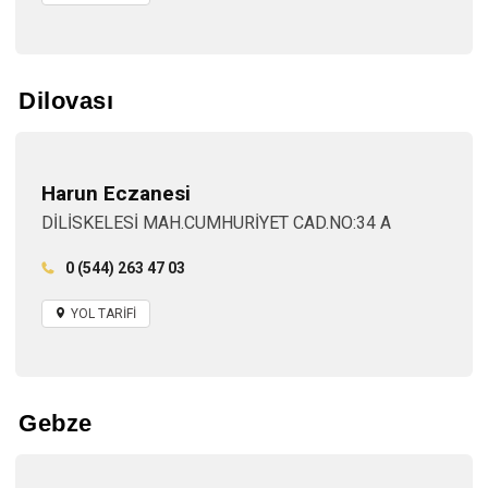
Dilovası
Harun Eczanesi
DİLİSKELESİ MAH.CUMHURİYET CAD.NO:34 A
0 (544) 263 47 03
YOL TARİFİ
Gebze