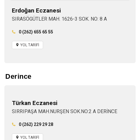
Erdoğan Eczanesi
SIRASÖGÜTLER MAH. 1626-3 SOK. NO: 8 A
0 (262) 655 65 55
YOL TARİFİ
Derince
Türkan Eczanesi
SIRRIPAŞA MAH.NURŞEN SOK.NO:2 A DERİNCE
0 (262) 229 29 28
YOL TARİFİ