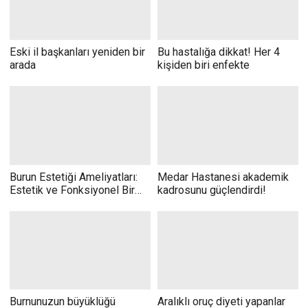
Eski il başkanları yeniden bir
Bu hastalığa dikkat! Her 4
arada
kişiden biri enfekte
Burun Estetiği Ameliyatları:
Medar Hastanesi akademik
Estetik ve Fonksiyonel Bir
kadrosunu güçlendirdi!
Yolculuk
Burnunuzun büyüklüğü
Aralıklı oruç diyeti yapanlar