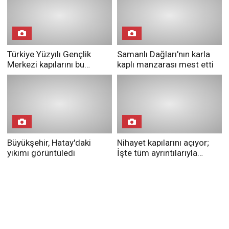
Türkiye Yüzyılı Gençlik
Samanlı Dağları'nın karla
Merkezi kapılarını bu
kaplı manzarası mest etti
etkinlikle açacak
Büyükşehir, Hatay'daki
Nihayet kapılarını açıyor;
yıkımı görüntüledi
İşte tüm ayrıntılarıyla
Kocaeli Şehir Hastanesi