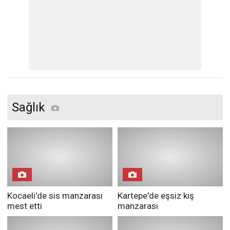
Sağlık
Kocaeli'de sis manzarası
Kartepe'de eşsiz kış
mest etti
manzarası