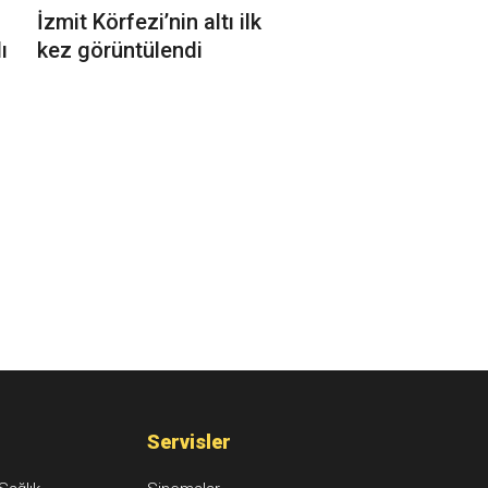
İzmit Körfezi’nin altı ilk
ı
kez görüntülendi
Servisler