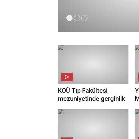
KOÜ Tıp Fakültesi
Y
mezuniyetinde gerginlik
M