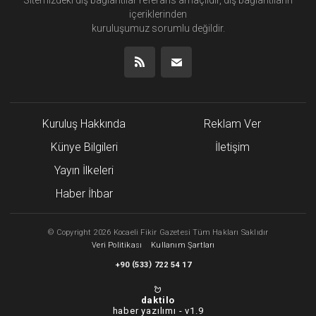
içeriklerinden
kuruluşumuz
sorumlu değildir.
Kuruluş Hakkında
Reklam Ver
Künye Bilgileri
İletişim
Yayın İlkeleri
Haber İhbar
©
Copyright
2026 Kocaeli Fikir Gazetesi Tüm Hakları Saklıdır
Veri Politikası
Kullanım Şartları
(
)
+90
533
722 54 17
daktilo
haber yazılımı -
v1.9