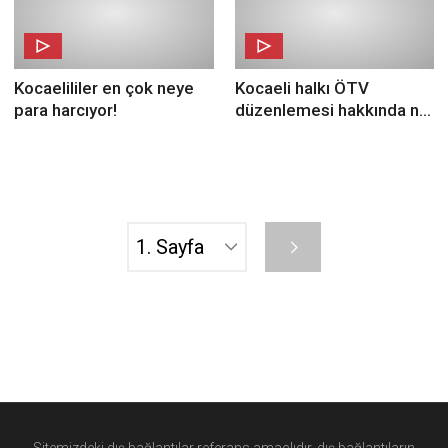
Kocaelililer en çok neye
Kocaeli halkı ÖTV
para harcıyor!
düzenlemesi hakkında ne
düşünüyor?
Sitemizdeki dış bağlantılar referans amaçlıdır, dış bağlantıların