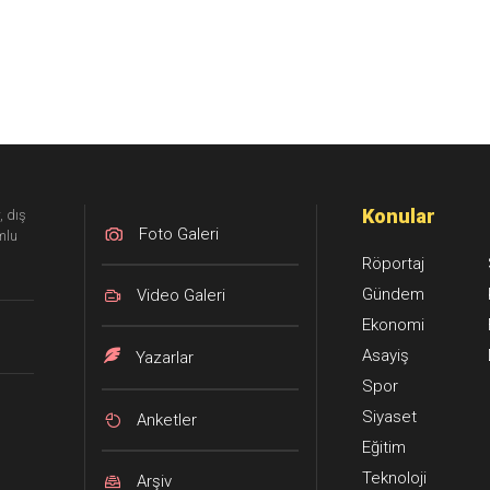
Konular
, dış
Foto Galeri
mlu
Röportaj
Gündem
Video Galeri
Ekonomi
Asayiş
Yazarlar
Spor
Siyaset
Anketler
Eğitim
Teknoloji
Arşiv