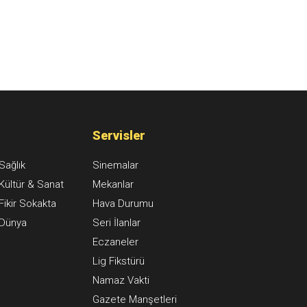
Servisler
Sağlık
Sinemalar
Kültür & Sanat
Mekanlar
Fikir Sokakta
Hava Durumu
Dünya
Seri İlanlar
Eczaneler
Lig Fikstürü
Namaz Vakti
Gazete Manşetleri