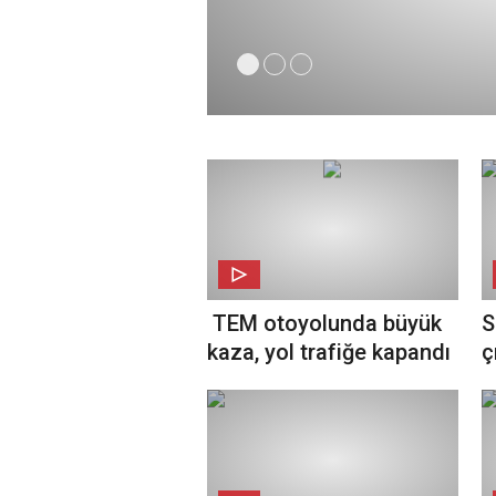
TEM otoyolunda büyük
S
kaza, yol trafiğe kapandı
ç