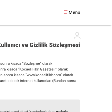
Menü
ullanıcı ve Gizlilik Sözleşmesi
an sonra kısaca “Sözleşme” olarak
ra kısaca “Kocaeli Fikir Gazetesi ” olarak
n sonra kısaca "www.kocaelifikir.com" olarak
aret edecek internet kullanıcıları (Bundan sonra
r.com internet sitesi üzerinden haber, makale,