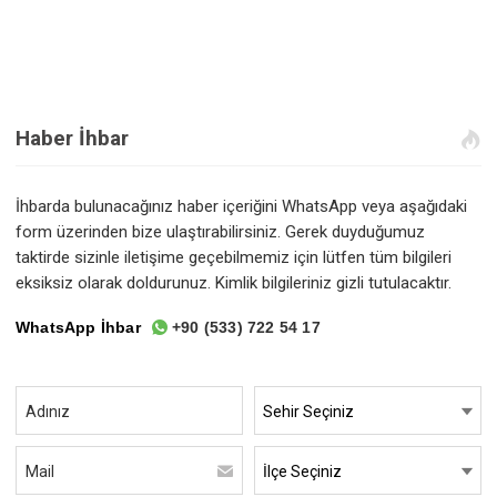
Haber İhbar
İhbarda bulunacağınız haber içeriğini WhatsApp veya aşağıdaki
form üzerinden bize ulaştırabilirsiniz. Gerek duyduğumuz
taktirde sizinle iletişime geçebilmemiz için lütfen tüm bilgileri
eksiksiz olarak doldurunuz. Kimlik bilgileriniz gizli tutulacaktır.
WhatsApp İhbar
+90 (533) 722 54 17