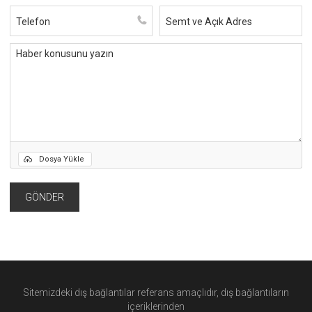
Dosya Yükle
Sitemizdeki dış bağlantılar referans amaçlıdır, dış bağlantıların
içeriklerinden