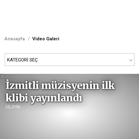
Anasayfa
/
Video Galeri
İzmitli müzisyenin ilk
klibi yayınlandı
İZLEYİN