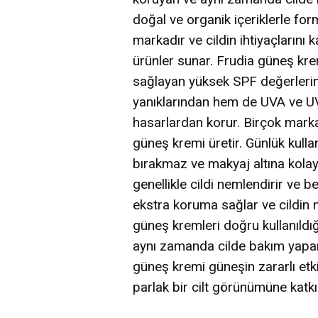
doğal ve organik içeriklerle for
markadır ve cildin ihtiyaçlarını 
ürünler sunar. Frudia güneş kre
sağlayan yüksek SPF değerlerine 
yanıklarından hem de UVA ve UV
hasarlardan korur. Birçok mark
güneş kremi üretir. Günlük kullanı
bırakmaz ve makyaj altına kolay
genellikle cildi nemlendirir ve b
ekstra koruma sağlar ve cildin
güneş kremleri doğru kullanıldığ
aynı zamanda cilde bakım yapar
güneş kremi güneşin zararlı etkil
parlak bir cilt görünümüne katkı