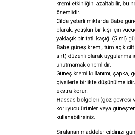
kremi etkinliğini azaltabilir, 
önemlidir.
Cilde yeterli miktarda Babe gü
olarak, yetişkin bir kişi için v
yaklaşık bir tatlı kaşığı (5 ml) g
Babe güneş kremi, tüm açık cilt 
sırt) düzenli olarak uygulanmalı
unutmamak önemlidir.
Güneş kremi kullanımı, şapka, gö
giysilerle birlikte düşünülmelidir
ekstra korur.
Hassas bölgeleri (göz çevresi 
koruyucu ürünler veya güneşte
kullanabilirsiniz.
Sıralanan maddeler cildinizi gün