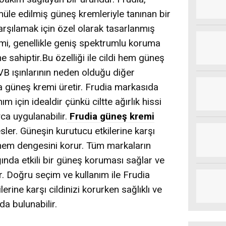
müle edilmiş güneş kremleriyle tanınan bir
karşılamak için özel olarak tasarlanmış
mi, genellikle geniş spektrumlu koruma
sahiptir.Bu özelliği ile cildi hem güneş
B ışınlarının neden olduğu diğer
a güneş kremi üretir. Frudia markasıda
m için idealdir çünkü ciltte ağırlık hissi
ca uygulanabilir.
Frudia güneş kremi
esler. Güneşin kurutucu etkilerine karşı
 nem dengesini korur. Tüm markaların
ında etkili bir güneş koruması sağlar ve
. Doğru seçim ve kullanım ile Frudia
erine karşı cildinizi korurken sağlıklı ve
da bulunabilir.