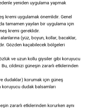
bu nedenle yeniden uygulama yapmak
neş kremi uygulamak önemlidir. Genel
ücuda tamamen yayılan bir uygulama için
üneş kremi gereklidir.
alanlarına (yüz, boyun, kollar, bacaklar,
dır. Gözden kaçabilecek bölgeleri
zlük ve uzun kollu giysiler gibi koruyucu
. Bu, cildinizi güneşin zararlı etkilerinden
ve dudaklar) korumak için güneş
n koruyucu dudak balsamları
eşin zararlı etkilerinden korurken aynı