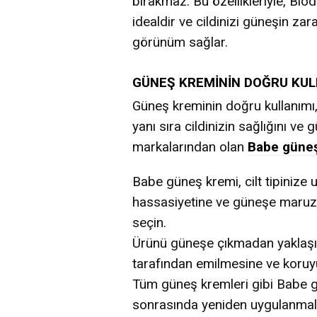
bırakmaz. Bu özellikleriyle, Bio
idealdir ve cildinizi güneşin zara
görünüm sağlar.
GÜNEŞ KREMİNİN DOĞRU KUL
Güneş kreminin doğru kullanımı,
yanı sıra cildinizin sağlığını ve
markalarından olan
Babe güne
Babe güneş kremi, cilt tipinize u
hassasiyetine ve güneşe maruz
seçin.
Ürünü güneşe çıkmadan yaklaşık
tarafından emilmesine ve koruy
Tüm güneş kremleri gibi Babe gü
sonrasında yeniden uygulanmalı