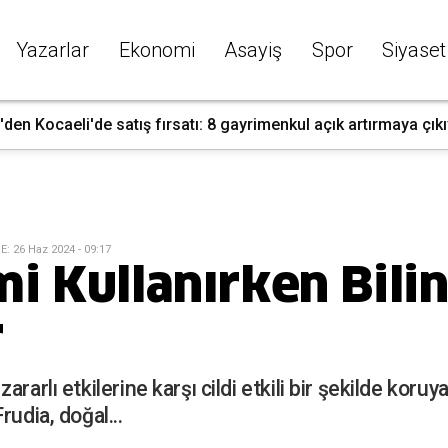
Yazarlar
Ekonomi
Asayiş
Spor
Siyaset
den Kocaeli'de satış fırsatı: 8 gayrimenkul açık artırmaya çık
E
:
26 Haz 2024 - 09:17
i Kullanırken Bili
r
rarlı etkilerine karşı cildi etkili bir şekilde koru
rudia, doğal...