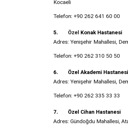
Kocaeli
Telefon: +90 262 641 60 00
5.
Özel
Konak Hastanesi
Adres: Yenişehir Mahallesi, Dem
Telefon: +90 262 310 50 50
6. Özel Akademi Hastanes
Adres: Yenişehir Mahallesi, Dem
Telefon: +90 262 335 33 33
7. Özel Cihan Hastanesi
Adres: Gündoğdu Mahallesi, Atat