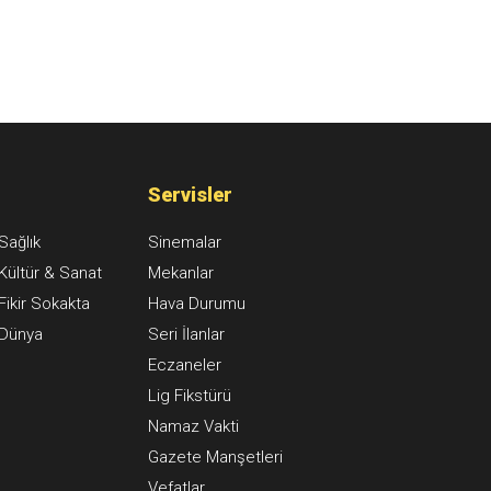
Servisler
Sağlık
Sinemalar
Kültür & Sanat
Mekanlar
Fikir Sokakta
Hava Durumu
Dünya
Seri İlanlar
Eczaneler
Lig Fikstürü
Namaz Vakti
Gazete Manşetleri
Vefatlar