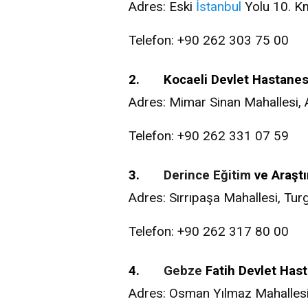
Adres: Eski
İstanbul
Yolu 10. K
Telefon: +90 262 303 75 00
2. Kocaeli Devlet Hastanes
Adres: Mimar Sinan Mahallesi, 
Telefon: +90 262 331 07 59
3.
Derince
Eğitim
ve Araşt
Adres: Sırrıpaşa Mahallesi, Tur
Telefon: +90 262 317 80 00
4.
Gebze
Fatih Devlet Has
Adres: Osman Yılmaz Mahallesi,