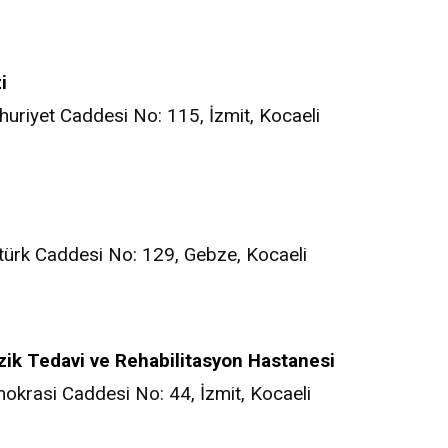
i
uriyet Caddesi No: 115, İzmit, Kocaeli
atürk Caddesi No: 129, Gebze, Kocaeli
ik Tedavi ve Rehabilitasyon Hastanesi
okrasi Caddesi No: 44, İzmit, Kocaeli