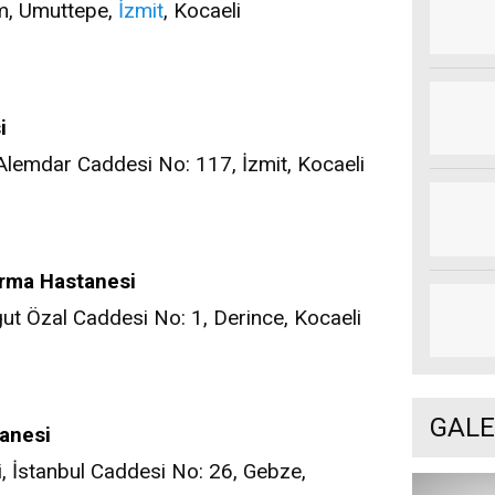
m, Umuttepe,
İzmit
, Kocaeli
i
Alemdar Caddesi No: 117, İzmit, Kocaeli
ırma Hastanesi
gut Özal Caddesi No: 1, Derince, Kocaeli
GALE
tanesi
 İstanbul Caddesi No: 26, Gebze,