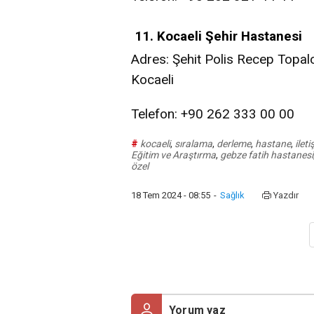
11. Kocaeli Şehir Hastanesi
Adres: Şehit Polis Recep Topalo
Kocaeli
Telefon: +90 262 333 00 00
#
kocaeli
,
sıralama
,
derleme
,
hastane
,
ilet
Eğitim ve Araştırma
,
gebze fatih hastanesi
özel
18 Tem 2024 - 08:55
-
Sağlık
Yazdır