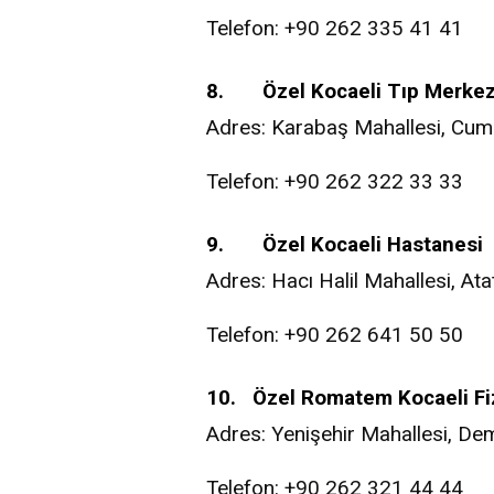
Telefon: +90 262 335 41 41
8. Özel Kocaeli Tıp Merkez
Adres: Karabaş Mahallesi, Cumh
Telefon: +90 262 322 33 33
9. Özel Kocaeli Hastanesi
Adres: Hacı Halil Mahallesi, At
Telefon: +90 262 641 50 50
10. Özel Romatem Kocaeli Fiz
Adres: Yenişehir Mahallesi, Dem
Telefon: +90 262 321 44 44