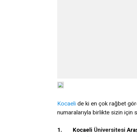
Kocaeli
de ki en çok rağbet göre
numaralarıyla birlikte sizin için 
1. Kocaeli
Üniversitesi
Ara