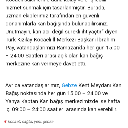
hizmet sunmak için tasarlanmıştır. Burada,
uzman ekiplerimiz tarafından en güvenli
donanımlarla kan bağışında bulunabilirsiniz.
Unutmayın, kan acil değil sürekli ihtiyaçtır” diyen
Türk Kızılay Kocaeli İl Merkezi Başkanı İbrahim
Pay, vatandaşlarımızı Ramazan’da her gün 15:00
– 24:00 Saatleri arası açık olan kan bağış
merkezine kan vermeye davet etti.
Ayrıca vatandaşlarımız,
Gebze
Kent Meydanı Kan
Bağış noktasında her gün 15:00 – 24:00 ve
Yahya Kaptan Kan bağış merkezimizde ise hafta
içi 09:00 – 24:00 saatleri arasında kan verebilir.
#
kocaeli
,
sağlık
,
yeni
,
gebze