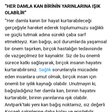
“HER DAMLA KAN BİRİNİN YARINLARINA IŞIK
OLABİLİR”
“Her damla kanın bir hayat kurtarabileceği
gerçeğiyle hareket ederek toplumumuzu sağlıklı
ve güçlü tutmak adına sürekli çaba sarf
etmekteyiz. Kan bağışı, acil durumlarda yaşamsal
bir önem taşırken, birçok hastalığın tedavisinde
de vazgeçilmez bir kaynaktır. Siz de bu önemli
sürece katkı sağlayarak, birçok insanın hayatını
kurtarabilirsiniz.
Sağlık
sorunlarıyla mücadele
eden insanlara umut olmak, birçok insan için
önemli bir iyilik kaynağı olabilir. Unutmayın ki,
bağışladığınız her damla kan, birinin hayatını
kurtarabilir, birinin yarınlarına ışık olabilir.
Anıtpark'taki yeni kan bağış noktamız, siz değerli
Kocaeli sakinlerine daha kolay ve erişilebilir