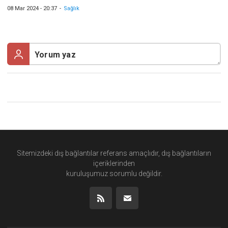
08 Mar 2024 - 20:37
-
Sağlık
Sitemizdeki dış bağlantılar referans amaçlıdır, dış bağlantıların
içeriklerinden
kuruluşumuz
sorumlu değildir.