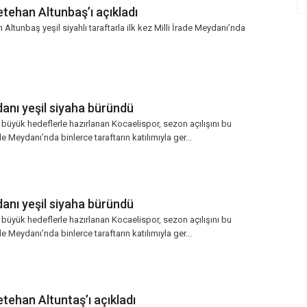
tehan Altunbaş’ı açıkladı
 Altunbaş yeşil siyahlı taraftarla ilk kez Milli İrade Meydanı’nda
danı yeşil siyaha büründü
üyük hedeflerle hazırlanan Kocaelispor, sezon açılışını bu
e Meydanı’nda binlerce taraftarın katılımıyla ger...
danı yeşil siyaha büründü
üyük hedeflerle hazırlanan Kocaelispor, sezon açılışını bu
e Meydanı’nda binlerce taraftarın katılımıyla ger...
tehan Altuntaş’ı açıkladı