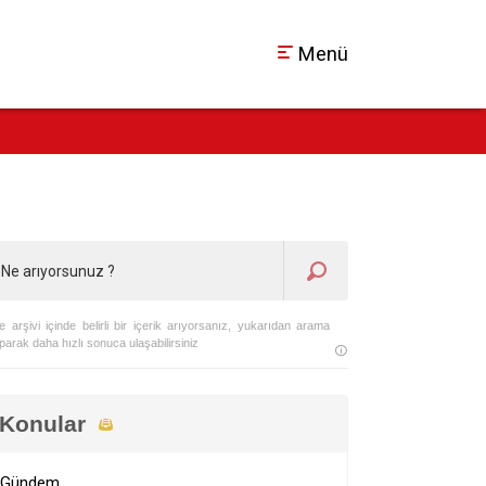
Menü
te arşivi içinde belirli bir içerik arıyorsanız, yukarıdan arama
parak daha hızlı sonuca ulaşabilirsiniz
Konular
Gündem