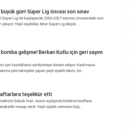
 büyük gün! Süper Lig öncesi son sınav
ol Süper Lig’de başlayacak 2026-2027 sezonu öncesindeki son
çıkıyor. Yeşil-siyahlılar, Mısır Süper Lig ekiple...
 bomba gelişme! Berkan Kutlu için geri sayım
on için hazırlıklarını sürdürmeye devam ediyor. Kadrosunu
ıma yeni takviyeler yapan yeşil siyahlı takım, bir...
aftarlara teşekkür etti
rektörü Selçuk İnan, sezon açılışında binlerce taraftara
eraberlik mesajı verdi. Yeşil-siyahlı camianın büy...