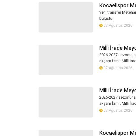
Kocaelispor Me
Yeni transfer Metehan
buluştu.
07 Ağustos 2026
Milli İrade Mey
2026-2027 sezonuna b
akşam İzmit Milli İrad
07 Ağustos 2026
Milli İrade Mey
2026-2027 sezonuna b
akşam İzmit Milli İrad
07 Ağustos 2026
Kocaelispor Me