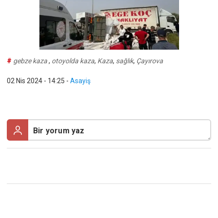
#
gebze kaza
,
otoyolda kaza
,
Kaza
,
sağlık
,
Çayırova
02 Nis 2024 - 14:25
-
Asayiş