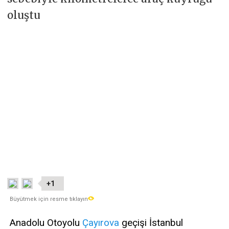
oluştu
+1
Büyütmek için resme tıklayın
Anadolu Otoyolu
Çayırova
geçişi İstanbul