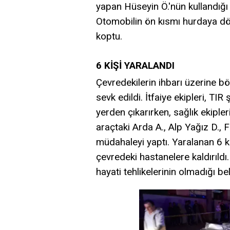
yapan Hüseyin Ö.'nün kullandığı 
Otomobilin ön kısmı hurdaya dö
koptu.
6 KİŞİ YARALANDI
Çevredekilerin ihbarı üzerine bö
sevk edildi. İtfaiye ekipleri, TIR
yerden çıkarırken, sağlık ekiple
araçtaki Arda A., Alp Yağız D., 
müdahaleyi yaptı. Yaralanan 6 kiş
çevredeki hastanelere kaldırıldı.
hayati tehlikelerinin olmadığı beli