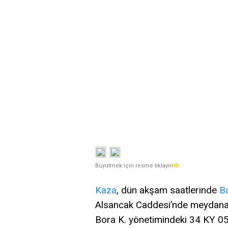
Büyütmek için resme tıklayın
Kaza
, dün akşam saatlerinde
B
Alsancak Caddesi’nde meydana
Bora K. yönetimindeki 34 KY 05