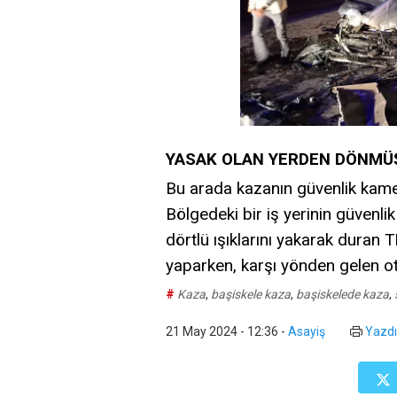
YASAK OLAN YERDEN DÖNMÜ
Bu arada kazanın güvenlik kamer
Bölgedeki bir iş yerinin güvenl
dörtlü ışıklarını yakarak duran 
yaparken, karşı yönden gelen oto
#
Kaza
,
başiskele kaza
,
başiskelede kaza
,
21 May 2024 - 12:36
-
Asayiş
Yazdı