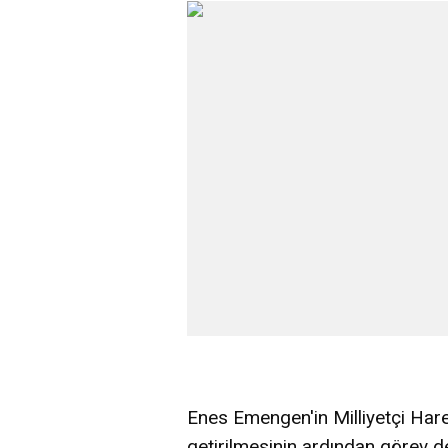
Enes Emengen'in Milliyetçi Hare
getirilmesinin ardından görev de