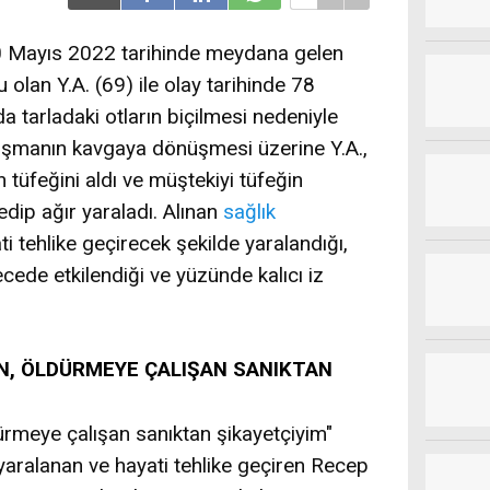
0 Mayıs 2022 tarihinde meydana gelen
olan Y.A. (69) ile olay tarihinde 78
 tarladaki otların biçilmesi nedeniyle
artışmanın kavgaya dönüşmesi üzerine Y.A.,
n tüfeğini aldı ve müştekiyi tüfeğin
edip ağır yaraladı. Alınan
sağlık
ti tehlike geçirecek şekilde yaralandığı,
ecede etkilendiği ve yüzünde kalıcı iz
AN, ÖLDÜRMEYE ÇALIŞAN SANIKTAN
ürmeye çalışan sanıktan şikayetçiyim"
 yaralanan ve hayati tehlike geçiren Recep