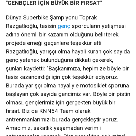
"GENBÇLER İÇİN BÜYÜK BİR FIRSAT"
Dünya Superbike Şampiyonu Toprak
Razgatlıoğlu, tesisin
genç
sporcuların yetişmesi
adına önemli bir kazanım olduğunu belirterek,
projede emeği geçenlere teşekkür etti.
Razgatlıoğlu, yarışçı olma hayali kuran çok sayıda
genç yetenek bulunduğuna dikkati çekerek,
şunları kaydetti: "Başkanımıza, hepimize böyle bir
tesis kazandırdığı için çok teşekkür ediyoruz.
Burada yarışçı olma hayaliyle motosiklet sporuna
başlayan çok sayıda gencimiz var. Böyle bir pistin
olması, gençlerimiz için gerçekten büyük bir
fırsat. Biz de KNN54 Team olarak
antrenmanlarımızı burada gerçekleştiriyoruz.
Amacımız, sakatlık yaşamadan verimli