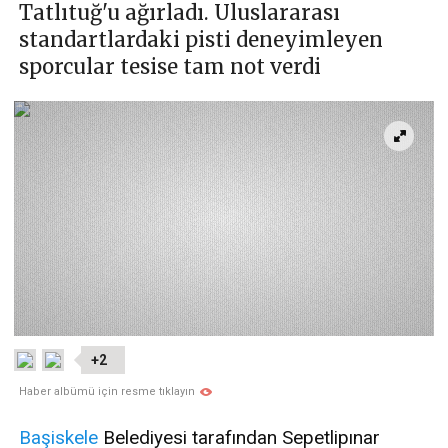
Tatlıtuğ'u ağırladı. Uluslararası
standartlardaki pisti deneyimleyen
sporcular tesise tam not verdi
+2
Haber albümü için resme tıklayın
Başiskele
Belediyesi tarafından Sepetlipınar