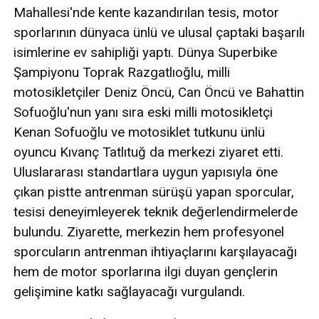
Mahallesi'nde kente kazandırılan tesis, motor
sporlarının dünyaca ünlü ve ulusal çaptaki başarılı
isimlerine ev sahipliği yaptı. Dünya Superbike
Şampiyonu Toprak Razgatlıoğlu, milli
motosikletçiler Deniz Öncü, Can Öncü ve Bahattin
Sofuoğlu'nun yanı sıra eski milli motosikletçi
Kenan Sofuoğlu ve motosiklet tutkunu ünlü
oyuncu Kıvanç Tatlıtuğ da merkezi ziyaret etti.
Uluslararası standartlara uygun yapısıyla öne
çıkan pistte antrenman sürüşü yapan sporcular,
tesisi deneyimleyerek teknik değerlendirmelerde
bulundu. Ziyarette, merkezin hem profesyonel
sporcuların antrenman ihtiyaçlarını karşılayacağı
hem de motor sporlarına ilgi duyan gençlerin
gelişimine katkı sağlayacağı vurgulandı.