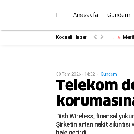
Anasayfa
Gündem
priz!
Kocaeli Haber
Meri
15:08
08 Tem 2026 - 14:32
-
Gündem
Telekom dev
korumasın
Dish Wireless, finansal yükü
Şirketin artan nakit sıkıntı
hale getirdi