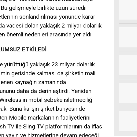
 Bu gelişmeyle birlikte uzun süredir
tlerinin sonlandırılması yönünde karar
da vadesi dolan yaklaşık 2 milyar dolarlık
 önemli nedenleri arasında yer aldı.
OLUMSUZ ETKİLEDİ
e yürüttüğü yaklaşık 23 milyar dolarlık
imin gerisinde kalması da şirketin mali
klenen kaynağın zamanında
nunu daha da derinleştirdi. Yeniden
ireless'ın mobil şebeke işletmeciliği
cak. Buna karşın şirket bünyesinde
n Mobile markalarının faaliyetlerini
sh TV ile Sling TV platformlarının da iflas
n yayın ve hizmetlerine devam edeceği