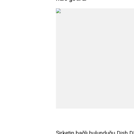
Şirketin bağlı bulunduğu Dish 