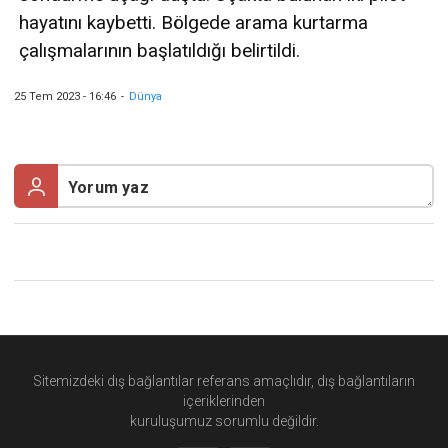
hayatını kaybetti. Bölgede arama kurtarma
çalışmalarının başlatıldığı belirtildi.
25 Tem 2023 - 16:46
-
Dünya
Sitemizdeki dış bağlantılar referans amaçlıdır, dış bağlantıların
içeriklerinden
kuruluşumuz
sorumlu değildir.