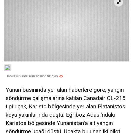
Haber albümü için resme tıklayın
Yunan basınında yer alan haberlere göre, yangın
söndürme çalışmalarına katılan Canadair CL-215
tipi uçak, Karisto bölgesinde yer alan Platanistos
köyü yakınlarında düştü. Eğriboz Adası'ndaki
Karistos bölgesinde Yunanistan'a ait yangın
söndürme uçağı düştü. Uçakta bulunan iki pilot