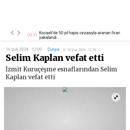
lardan sağ
Kocaeli’de 50 yıl hapis cezasıyla aranan firari
09:31
22
anama...
yakalandı
16 Şub 2024 - 12:00
-
Dünya
G
:
16 Şub 2024 - 12:03
Selim Kaplan vefat etti
İzmit Kuruçeşme esnaflarından Selim
Kaplan vefat etti