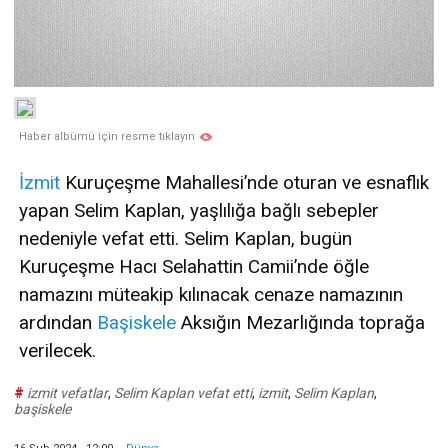
Haber albümü için resme tıklayın
İzmit
Kuruçeşme Mahallesi’nde oturan ve esnaflık
yapan Selim Kaplan, yaşlılığa bağlı sebepler
nedeniyle vefat etti. Selim Kaplan, bugün
Kuruçeşme Hacı Selahattin Camii’nde öğle
namazını müteakip kılınacak cenaze namazının
ardından
Başiskele
Aksığın Mezarlığında toprağa
verilecek.
#
izmit vefatlar
,
Selim Kaplan vefat etti
,
izmit
,
Selim Kaplan
,
başiskele