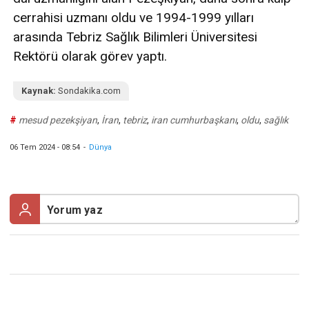
cerrahisi uzmanı oldu ve 1994-1999 yılları
arasında Tebriz Sağlık Bilimleri Üniversitesi
Rektörü olarak görev yaptı.
Kaynak:
Sondakika.com
#
mesud pezekşiyan
,
İran
,
tebriz
,
iran cumhurbaşkanı
,
oldu
,
sağlık
06 Tem 2024 - 08:54
-
Dünya