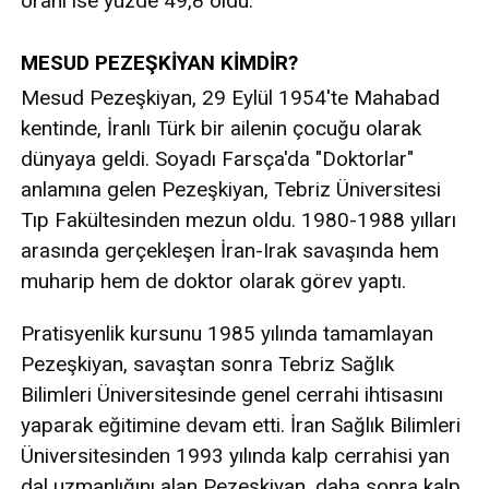
oranı ise yüzde 49,8 oldu.
MESUD PEZEŞKİYAN KİMDİR?
Mesud Pezeşkiyan, 29 Eylül 1954'te Mahabad
kentinde, İranlı Türk bir ailenin çocuğu olarak
dünyaya geldi. Soyadı Farsça'da "Doktorlar"
anlamına gelen Pezeşkiyan, Tebriz Üniversitesi
Tıp Fakültesinden mezun oldu. 1980-1988 yılları
arasında gerçekleşen İran-Irak savaşında hem
muharip hem de doktor olarak görev yaptı.
Pratisyenlik kursunu 1985 yılında tamamlayan
Pezeşkiyan, savaştan sonra Tebriz Sağlık
Bilimleri Üniversitesinde genel cerrahi ihtisasını
yaparak eğitimine devam etti. İran Sağlık Bilimleri
Üniversitesinden 1993 yılında kalp cerrahisi yan
dal uzmanlığını alan Pezeşkiyan, daha sonra kalp