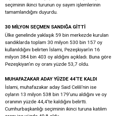
seçiminin ikinci turunun oy sayım işlemlerinin
tamamlandığını duyurdu.
30 MİLYON SEÇMEN SANDIĞA GİTTİ
Ülke genelinde yaklaşık 59 bin merkezde kurulan
sandıklarda toplam 30 milyon 530 bin 157 oy
kullanıldığını belirten İslami, Pezeşkiyan'ın 16
milyon 384 bin 403 oy aldığını açıkladı. Buna göre
Pezeşkiyan'ın oy oranı yüzde 53,7 oldu.
MUHAFAZAKAR ADAY YÜZDE 44'TE KALDI
İslami, muhafazakar aday Said Celili'nin ise
oyların 13 milyon 538 bin 179'unu aldığını ve oy
oranının yüzde 44,4'te kaldığını belirtti.
Cumhurbaşkanlığı seçiminin ikinci turuna katılım