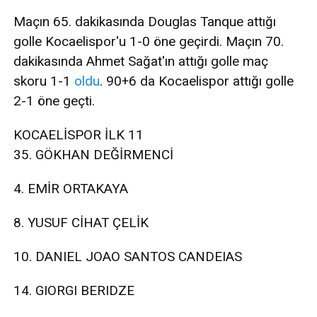
Maçın 65. dakikasında Douglas Tanque attığı
golle Kocaelispor'u 1-0 öne geçirdi. Maçın 70.
dakikasında Ahmet Sağat'ın attığı golle maç
skoru 1-1
oldu
. 90+6 da Kocaelispor attığı golle
2-1 öne geçti.
KOCAELİSPOR İLK 11
35. GÖKHAN DEĞİRMENCİ
4. EMİR ORTAKAYA
8. YUSUF CİHAT ÇELİK
10. DANIEL JOAO SANTOS CANDEIAS
14. GIORGI BERIDZE