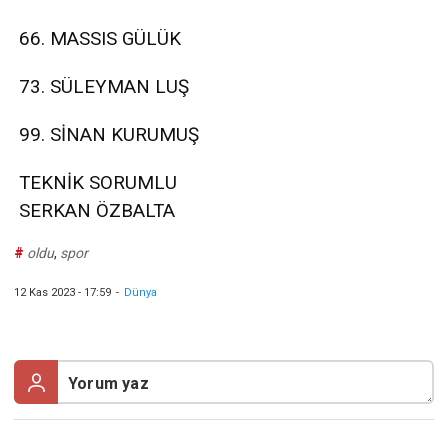
66. MASSIS GÜLÜK
73. SÜLEYMAN LUŞ
99. SİNAN KURUMUŞ
TEKNİK SORUMLU
SERKAN ÖZBALTA
#
oldu
,
spor
12 Kas 2023 - 17:59
-
Dünya