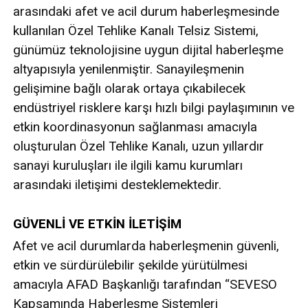
arasındaki afet ve acil durum haberleşmesinde
kullanılan Özel Tehlike Kanalı Telsiz Sistemi,
günümüz teknolojisine uygun dijital haberleşme
altyapısıyla yenilenmiştir. Sanayileşmenin
gelişimine bağlı olarak ortaya çıkabilecek
endüstriyel risklere karşı hızlı bilgi paylaşımının ve
etkin koordinasyonun sağlanması amacıyla
oluşturulan Özel Tehlike Kanalı, uzun yıllardır
sanayi kuruluşları ile ilgili kamu kurumları
arasındaki iletişimi desteklemektedir.
GÜVENLİ VE ETKİN İLETİŞİM
Afet ve acil durumlarda haberleşmenin güvenli,
etkin ve sürdürülebilir şekilde yürütülmesi
amacıyla AFAD Başkanlığı tarafından “SEVESO
Kapsamında Haberleşme Sistemleri