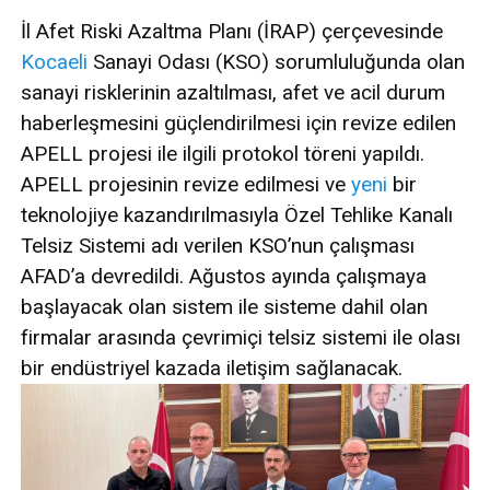
İl Afet Riski Azaltma Planı (İRAP) çerçevesinde
Kocaeli
Sanayi Odası (KSO) sorumluluğunda olan
sanayi risklerinin azaltılması, afet ve acil durum
haberleşmesini güçlendirilmesi için revize edilen
APELL projesi ile ilgili protokol töreni yapıldı.
APELL projesinin revize edilmesi ve
yeni
bir
teknolojiye kazandırılmasıyla Özel Tehlike Kanalı
Telsiz Sistemi adı verilen KSO’nun çalışması
AFAD’a devredildi. Ağustos ayında çalışmaya
başlayacak olan sistem ile sisteme dahil olan
firmalar arasında çevrimiçi telsiz sistemi ile olası
bir endüstriyel kazada iletişim sağlanacak.