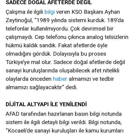
SADECE DOĞAL AFETERDE DEĞİL
Çalışma ile ilgili
bilgi
veren KSO Başkanı Ayhan
Zeytinoğul, “1989 yılında sistemi kurduk. 189’da
telefonlar kullanılmıyordu. Çok devrimsel bir
çalışmaydı. Cep telefonu çıkınca analog telsizlerin
hükmü kaldık sandık. Fakat afetlerde öyle
olmadığını gördük. Dolayısıyla bu proses
Türkiye’ye mal olur. Sadece doğal afetlerde değil
sanayi kuruluşlarında oluşabilecek afet nitelikli
olaylarda önceden
haber
almamızı ve tedbir
almamızı sağlayacaktır” dedi.
DİJİTAL ALTYAPI İLE YENİLENDİ
AFAD tarafından hazırlanan basın bilgi notunda
sistem ile ilgili detaylı bilgi verildi. Bilgi notunda,
“Kocaeli’de sanayi kuruluşları ile kamu kurumları