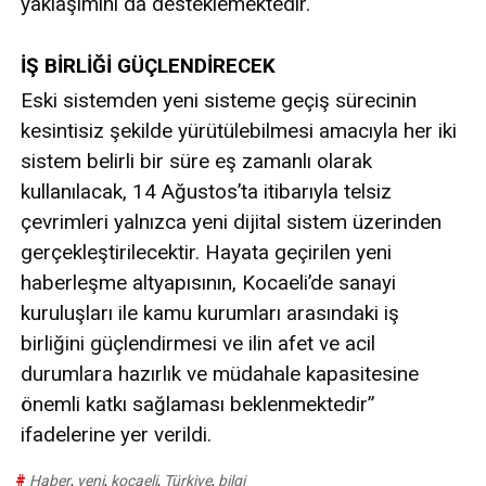
yaklaşımını da desteklemektedir.
İŞ BİRLİĞİ GÜÇLENDİRECEK
Eski sistemden yeni sisteme geçiş sürecinin
kesintisiz şekilde yürütülebilmesi amacıyla her iki
sistem belirli bir süre eş zamanlı olarak
kullanılacak, 14 Ağustos’ta itibarıyla telsiz
çevrimleri yalnızca yeni dijital sistem üzerinden
gerçekleştirilecektir. Hayata geçirilen yeni
haberleşme altyapısının, Kocaeli’de sanayi
kuruluşları ile kamu kurumları arasındaki iş
birliğini güçlendirmesi ve ilin afet ve acil
durumlara hazırlık ve müdahale kapasitesine
önemli katkı sağlaması beklenmektedir”
ifadelerine yer verildi.
#
Haber
,
yeni
,
kocaeli
,
Türkiye
,
bilgi