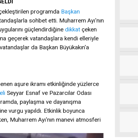
GELDİ
çekleştirilen programda
Başkan
tandaşlarla sohbet etti. Muharrem Ayı'nın
uygularını güçlendirdiğine
dikkat
çeken
na geçerek vatandaşlara kendi elleriyle
n vatandaşlar da Başkan Büyükakın'a
lenen aşure ikramı etkinliğinde yüzlerce
li
Seyyar Esnaf ve Pazarcılar Odası
ogramda, paylaşma ve dayanışma
ne vurgu yapıldı. Etkinlik boyunca
rken, Muharrem Ayı'nın manevi atmosferi