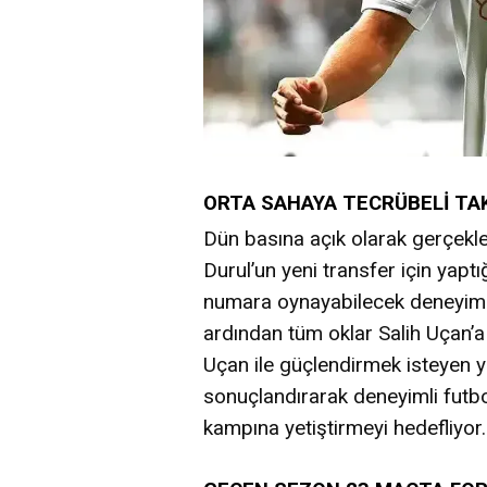
ORTA SAHAYA TECRÜBELİ TA
Dün basına açık olarak gerçekle
Durul’un yeni transfer için yaptı
numara oynayabilecek deneyimli 
ardından tüm oklar Salih Uçan’a
Uçan ile güçlendirmek isteyen ye
sonuçlandırarak deneyimli futb
kampına yetiştirmeyi hedefliyor.