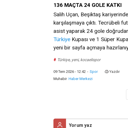
136 MAÇTA 24 GOLE KATKI
Salih Uçan, Beşiktaş kariyerin
karşılaşmaya çıktı. Tecrübeli f
asist yaparak 24 gole doğrudan 
Türkiye
Kupası ve 1 Süper Kupa
yeni bir sayfa açmaya hazırlanıy
#
Türkiye
,
yeni
,
kocaelispor
09 Tem 2026 - 12:42
-
Spor
Yazdır
Muhabir
Haber Merkezi