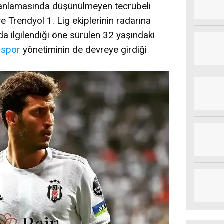
anlamasında düşünülmeyen tecrübeli
e Trendyol 1. Lig ekiplerinin radarına
a ilgilendiği öne sürülen 32 yaşındaki
ispor
yönetiminin de devreye girdiği