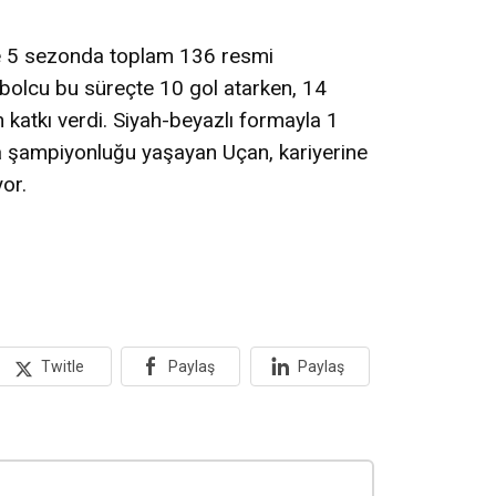
de 5 sezonda toplam 136 resmi
utbolcu bu süreçte 10 gol atarken, 14
katkı verdi. Siyah-beyazlı formayla 1
 şampiyonluğu yaşayan Uçan, kariyerine
or.
Twitle
Paylaş
Paylaş