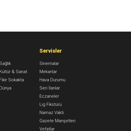
Servisler
Sağlık
Sinemalar
Kültür & Sanat
Mekanlar
Fikir Sokakta
Hava Durumu
Dünya
Seri İlanlar
Eczaneler
Lig Fikstürü
Namaz Vakti
Gazete Manşetleri
Vefatlar