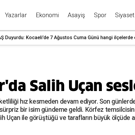
Yazarlar
Ekonomi
Asayiş
Spor
Siyaset
 Duyurdu: Kocaeli’de 7 Ağustos Cuma Günü hangi ilçelerde ele
'da Salih Uçan sesl
ketliliği hız kesmeden devam ediyor. Son günlerde 
e sürpriz bir isim gündeme geldi. Körfez temsilcisin
ih Uçan ile görüştüğü ve tarafların büyük ölçüde 