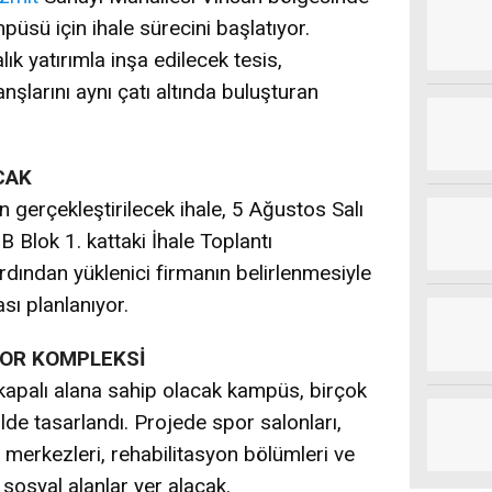
üsü için ihale sürecini başlatıyor.
lık yatırımla inşa edilecek tesis,
şlarını aynı çatı altında buluşturan
CAK
 gerçekleştirilecek ihale, 5 Ağustos Salı
 Blok 1. kattaki İhale Toplantı
rdından yüklenici firmanın belirlenmesiyle
sı planlanıyor.
POR KOMPLEKSİ
kapalı alana sahip olacak kampüs, birçok
lde tasarlandı. Projede spor salonları,
merkezleri, rehabilitasyon bölümleri ve
 sosyal alanlar yer alacak.