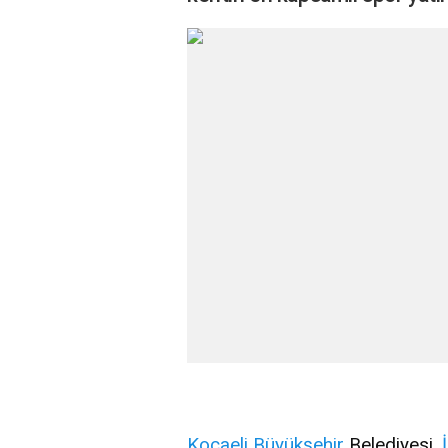
Kocaeli
Büyükşehir
Belediyesi,