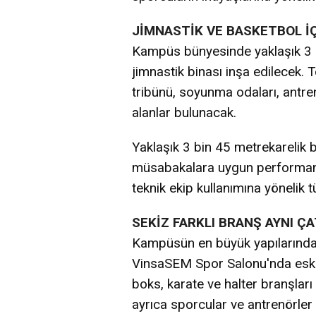
JİMNASTİK VE BASKETBOL İÇ
Kampüs bünyesinde yaklaşık 3
jimnastik binası inşa edilecek. 
tribünü, soyunma odaları, antrenö
alanlar bulunacak.
Yaklaşık 3 bin 45 metrekarelik
müsabakalara uygun performans 
teknik ekip kullanımına yönelik 
SEKİZ FARKLI BRANŞ AYNI ÇA
Kampüsün en büyük yapılarından 
VinsaSEM Spor Salonu'nda eskri
boks, karate ve halter branşları 
ayrıca sporcular ve antrenörler i