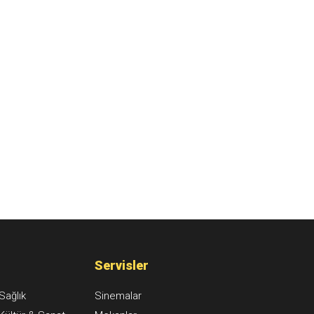
Servisler
Sağlık
Sinemalar