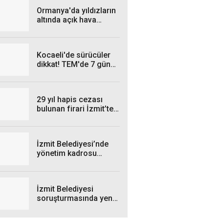
Ormanya'da yıldızların
altında açık hava
sineması
Kocaeli'de sürücüler
dikkat! TEM'de 7 gün
sürecek çalışma
29 yıl hapis cezası
bulunan firari İzmit’te
yakalandı
İzmit Belediyesi’nde
yönetim kadrosu
yeniden şekillendi
İzmit Belediyesi
soruşturmasında yeni
gelişme: Rüşvet veren
şahıs gözaltına alındı