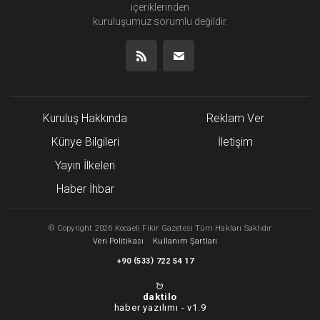
içeriklerinden
kuruluşumuz
sorumlu değildir.
Kuruluş Hakkında
Reklam Ver
Künye Bilgileri
İletişim
Yayın İlkeleri
Haber İhbar
©
Copyright
2026 Kocaeli Fikir Gazetesi Tüm Hakları Saklıdır
Veri Politikası
Kullanım Şartları
(
)
+90
533
722 54 17
daktilo
haber yazılımı -
v1.9