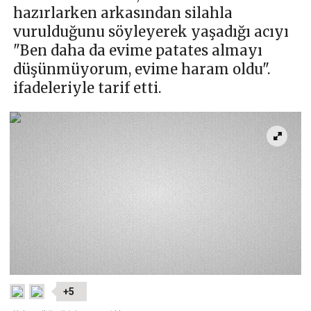
hazırlarken arkasından silahla
vurulduğunu söyleyerek yaşadığı acıyı
"Ben daha da evime patates almayı
düşünmüyorum, evime haram oldu".
ifadeleriyle tarif etti.
+5