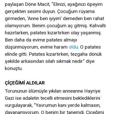
paylaşan Döne Macit, "Elinizi, ayağınızı öpeyim
gerçekten sesimi duyun. Çocuğum rüyama
girmeden, 'Anne ben iyiyim' demeden ben rahat
olamıyorum. Benim çocuğum aç gitmiş. Kahvaltı
hazırlarken, patates kızartırken olay yaşanmış.
Ben daha da evime patates almayı
düşünmüyorum, evime haram
oldu
. O patates
elinde gitti. Patates kızartırken, tezgaha dönük
şekilde arkasından silah sıkmak nedir" diye
konuştu.
ÇİÇEĞİMİ ALDILAR
Torununun ölümüyle yıkılan anneanne Hayriye
Gazi ise adaletin tecelli etmesini beklediklerini
vurgulayarak, "Yavrumun kanı yerde kalmasın,
dayanamıyorum. O benim bir tanemdi. Çiçeğimi