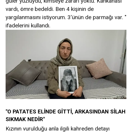
güler yüzlüydü, kimseye zararı yoktu. Kahkahası
vardı, ömre bedeldi. Ben 4 kişinin de
yargılanmasını istiyorum. 3'ünün de parmağı var. "
ifadelerini kullandı.
"O PATATES ELİNDE GİTTİ, ARKASINDAN SİLAH
SIKMAK NEDİR"
Kızının vurulduğu anla ilgili kahreden detayı