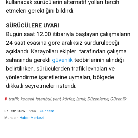
kullanacak sürücülerin alternatif yolları tercih
etmeleri gerektiğini bildirdi.
SÜRÜCÜLERE UYARI
Bugün saat 12.00 itibarıyla başlayan çalışmaların
24 saat esasına göre aralıksız sürdürüleceği
açıklandı. Karayolları ekipleri tarafından çalışma
sahasında gerekli
güvenlik
tedbirlerinin alındığı
belirtilirken, sürücülerden trafik levhaları ve
yönlendirme işaretlerine uymaları, bölgede
dikkatli seyretmeleri istendi.
#
trafik
,
kocaeli
,
istanbul
,
yeni
,
körfez
,
izmit
,
Düzenleme
,
Güvenlik
07 Tem 2026 - 09:54
-
Gündem
Muhabir
Haber Merkezi