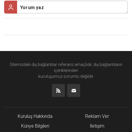
Sitemizdeki dış bağlantılar referans amaçlıdır, dış bağlantıların
içeriklerinden
kuruluşumuz
sorumlu değildir.
Kuruluş Hakkında
Reklam Ver
Künye Bilgileri
İletişim