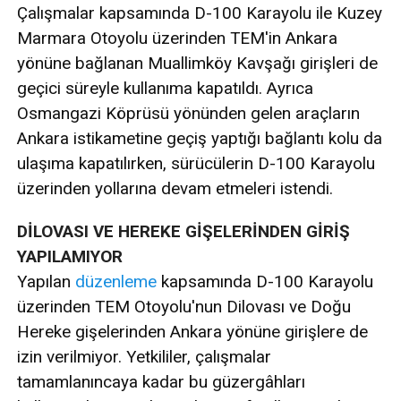
Çalışmalar kapsamında D-100 Karayolu ile Kuzey
Marmara Otoyolu üzerinden TEM'in Ankara
yönüne bağlanan Muallimköy Kavşağı girişleri de
geçici süreyle kullanıma kapatıldı. Ayrıca
Osmangazi Köprüsü yönünden gelen araçların
Ankara istikametine geçiş yaptığı bağlantı kolu da
ulaşıma kapatılırken, sürücülerin D-100 Karayolu
üzerinden yollarına devam etmeleri istendi.
DİLOVASI VE HEREKE GİŞELERİNDEN GİRİŞ
YAPILAMIYOR
Yapılan
düzenleme
kapsamında D-100 Karayolu
üzerinden TEM Otoyolu'nun Dilovası ve Doğu
Hereke gişelerinden Ankara yönüne girişlere de
izin verilmiyor. Yetkililer, çalışmalar
tamamlanıncaya kadar bu güzergâhları