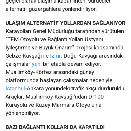
geçici olarak ulaşıma kapatılırken, sürücüler
alternatif güzergâhlara yönlendiriliyor.
ULAŞIM ALTERNATİF YOLLARDAN SAĞLANIYOR
Karayolları Genel Müdürlüğü tarafından yürütülen
"TEM Otoyolu ve Bağlantı Yolları Üstyapı
İyileştirme ve Büyük Onarım" projesi kapsamında
Gebze Kavşağı ile
İzmit
Doğu Kavşağı arasındaki
çalışmalar
yeni
bir etapla devam ediyor.
Muallimköy-Körfez arasındaki güney
platformunda başlayan çalışmalar nedeniyle
İstanbul
-Ankara yönündeki trafik akışı durduruldu.
Araçlar, Muallimköy Kavşağı'ndan D-100
Karayolu ve Kuzey Marmara Otoyolu'na
yönlendiriliyor.
BAZI BAĞLANTI KOLLARI DA KAPATILDI