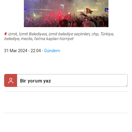
#
izmit
,
İzmit Belediyesi
,
izmit belediye seçimleri
,
chp
,
Türkiye
,
belediye
,
meclis
,
fatma kaplan hürriyet
31 Mar 2024 - 22:04
-
Gündem