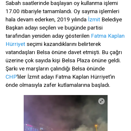
Sabah saatlerinde başlayan oy kullanma işlemi
17.00 itibariyle tamamlandı. Oy sayma işlemleri
hala devam ederken, 2019 yılında
İzmit
Belediye
Başkan adayı seçilen ve bugünde partisi
tarafından yeniden aday gösterilen
Fatma Kaplan
Hürriyet
seçimi kazandıklarını belirterek
vatandaşları Belsa önüne davet etmişti. Bu çağrı
üzerine çok sayıda kişi Belsa Plaza önüne geldi.
Şarkı ve marşların çalındığı Belsa önünde
CHP
’liler İzmit adayı Fatma Kaplan Hürriyet’in
önde olmasıyla zafer kutlamalarına başladı.