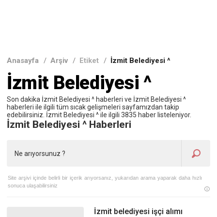
Anasayfa
/
Arşiv
/
Etiket
/
İzmit Belediyesi ^
İzmit Belediyesi ^
Son dakika İzmit Belediyesi ^ haberleri ve İzmit Belediyesi ^
haberleri ile ilgili tüm sıcak gelişmeleri sayfamızdan takip
edebilirsiniz. İzmit Belediyesi ^ ile ilgili 3835 haber listeleniyor.
İzmit Belediyesi ^ Haberleri
Site arşivi içinde belirli bir içerik arıyorsanız, yukarıdan arama yaparak daha hızlı
sonuca ulaşabilirsiniz
İzmit belediyesi işçi alımı