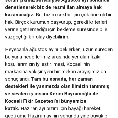
denetlenerek biz de resmi ilan almaya hak
kazanacağız.
Bu, bizim sektör için çok önemli bir
hak. Birçok kurumun başvurup, gerekli kriterleri
yerine getiremediği için bekleme süresinde bile
vazgeçtiği bir olay diyebilirim.
Heyecanla ağustos ayını beklerken, uzun süreden
bu yana hedeflerimiz arasında yer alan fiziki
koşullarımızın iyileştirilmesi, Kocaeli'nin
markasına yakışır yeni bir mekan arayışımız da
sonuçlandı.
Tam bu esnada, her zaman
destekleri ile yanımızda olan ilimizin tanınmış
ve sevilen iş insanı Kerim Bayramoğlu ile
Kocaeli Fikir Gazetesi'ni bünyemize
kattık.
Haziran ayı bizim için bayağı hareketli
geçti ama Haziran ayının sonunda yine büyük bir