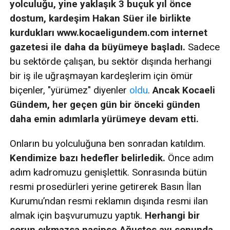
yolculuğu, yine yaklaşık 3 buçuk yıl önce
dostum, kardeşim Hakan Süer ile birlikte
kurdukları www.kocaeligundem.com internet
gazetesi ile daha da büyümeye başladı.
Sadece
bu sektörde çalışan, bu sektör dışında herhangi
bir iş ile uğraşmayan kardeşlerim için ömür
biçenler, "yürümez" diyenler
oldu
.
Ancak Kocaeli
Gündem, her geçen gün bir önceki günden
daha emin adımlarla yürümeye devam etti.
Onların bu yolculuğuna ben sonradan katıldım.
Kendimize bazı hedefler belirledik.
Önce adım
adım kadromuzu genişlettik. Sonrasında bütün
resmi prosedürleri yerine getirerek Basın İlan
Kurumu’ndan resmi reklamın dışında resmi ilan
almak için başvurumuzu yaptık.
Herhangi bir
sorun çıkmazsa nasipse Ağustos ayı sonunda