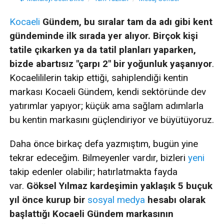
Kocaeli
Gündem, bu sıralar tam da adı gibi kent
gündeminde ilk sırada yer alıyor. Birçok kişi
tatile çıkarken ya da tatil planları yaparken,
bizde abartısız "çarpı 2" bir yoğunluk yaşanıyor
.
Kocaelililerin takip ettiği, sahiplendiği kentin
markası Kocaeli Gündem, kendi sektöründe dev
yatırımlar yapıyor; küçük ama sağlam adımlarla
bu kentin markasını güçlendiriyor ve büyütüyoruz.
Daha önce birkaç defa yazmıştım, bugün yine
tekrar edeceğim. Bilmeyenler vardır, bizleri
yeni
takip edenler olabilir; hatırlatmakta fayda
var.
Göksel Yılmaz kardeşimin yaklaşık 5 buçuk
yıl önce kurup bir
sosyal medya
hesabı olarak
başlattığı Kocaeli Gündem markasının