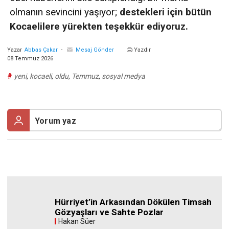
olmanın sevincini yaşıyor;
destekleri için bütün
Kocaelilere yürekten teşekkür ediyoruz.
-
Yazar
Abbas Çakar
Mesaj Gönder
Yazdır
08 Temmuz 2026
#
yeni
,
kocaeli
,
oldu
,
Temmuz
,
sosyal medya
Hürriyet’in Arkasından Dökülen Timsah
Gözyaşları ve Sahte Pozlar
Hakan Süer