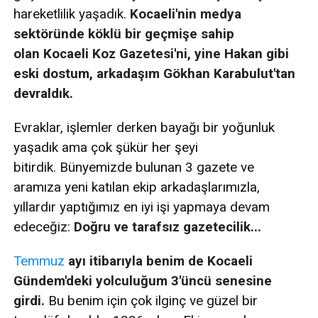
hareketlilik yaşadık.
Kocaeli'nin medya
sektöründe köklü bir geçmişe sahip
olan Kocaeli Koz Gazetesi'ni, yine Hakan gibi
eski dostum, arkadaşım Gökhan Karabulut'tan
devraldık.
Evraklar, işlemler derken bayağı bir yoğunluk
yaşadık ama çok şükür her şeyi
bitirdik. Bünyemizde bulunan 3 gazete ve
aramıza yeni katılan ekip arkadaşlarımızla,
yıllardır yaptığımız en iyi işi yapmaya devam
edeceğiz:
Doğru ve tarafsız gazetecilik...
Temmuz
ayı itibarıyla benim de Kocaeli
Gündem'deki yolculuğum 3'üncü senesine
girdi.
Bu benim için çok ilginç ve güzel bir