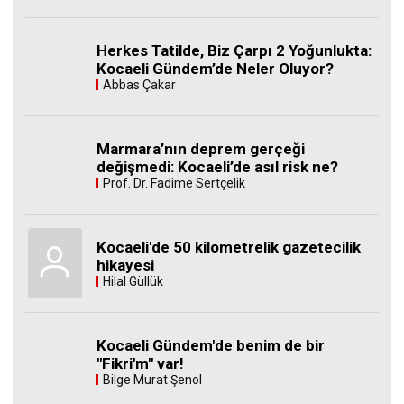
Herkes Tatilde, Biz Çarpı 2 Yoğunlukta:
Kocaeli Gündem’de Neler Oluyor?
Abbas Çakar
Marmara’nın deprem gerçeği
değişmedi: Kocaeli’de asıl risk ne?
Prof. Dr. Fadime Sertçelik
Kocaeli'de 50 kilometrelik gazetecilik
hikayesi
Hilal Güllük
Kocaeli Gündem'de benim de bir
"Fikri'm" var!
Bilge Murat Şenol