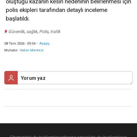
oluştuğu kazanın kesin nedeninin belirlenmesi için
polis ekipleri tarafından detaylı inceleme
başlatıldı.
#
Güvenlik
,
sağlık
,
Polis
,
trafik
08 Tem 2026 - 09:54
-
Asayiş
Muhabir
Haber Merkezi