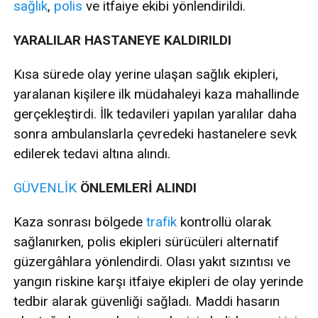
sağlık
,
polis
ve itfaiye ekibi yönlendirildi.
YARALILAR HASTANEYE KALDIRILDI
Kısa sürede olay yerine ulaşan sağlık ekipleri,
yaralanan kişilere ilk müdahaleyi kaza mahallinde
gerçekleştirdi. İlk tedavileri yapılan yaralılar daha
sonra ambulanslarla çevredeki hastanelere sevk
edilerek tedavi altına alındı.
GÜVENLİK
ÖNLEMLERİ ALINDI
Kaza sonrası bölgede
trafik
kontrollü olarak
sağlanırken, polis ekipleri sürücüleri alternatif
güzergâhlara yönlendirdi. Olası yakıt sızıntısı ve
yangın riskine karşı itfaiye ekipleri de olay yerinde
tedbir alarak güvenliği sağladı. Maddi hasarın