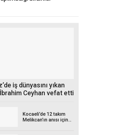
’de iş dünyasını yıkan
İbrahim Ceyhan vefat etti
Kocaeli’de 12 takım
Melikcan’ın anısı için
mücadele etti