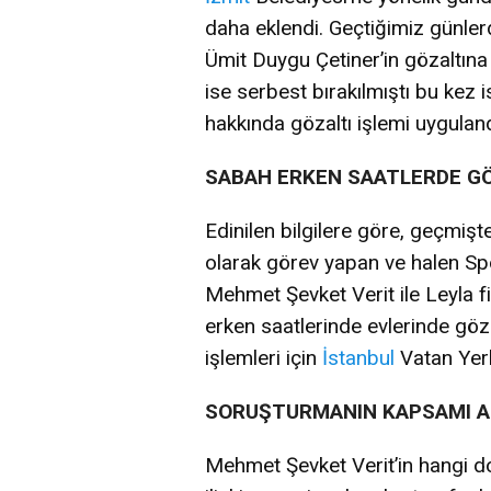
daha eklendi. Geçtiğimiz günle
Ümit Duygu Çetiner’in gözaltına 
ise serbest bırakılmıştı bu kez 
hakkında gözaltı işlemi uyguland
SABAH ERKEN SAATLERDE GÖ
Edinilen bilgilere göre, geçmiş
olarak görev yapan ve halen S
Mehmet Şevket Verit ile Leyla fi
erken saatlerinde evlerinde göza
işlemleri için
İstanbul
Vatan Yer
SORUŞTURMANIN KAPSAMI A
Mehmet Şevket Verit’in hangi d