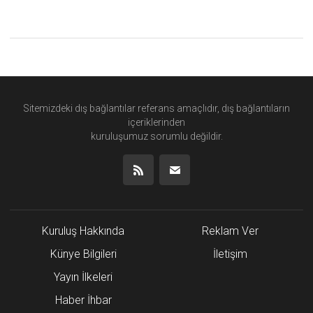
Sitemizdeki dış bağlantılar referans amaçlıdır, dış bağlantıların
içeriklerinden
kuruluşumuz
sorumlu değildir.
Kuruluş Hakkında
Reklam Ver
Künye Bilgileri
İletişim
Yayın İlkeleri
Haber İhbar