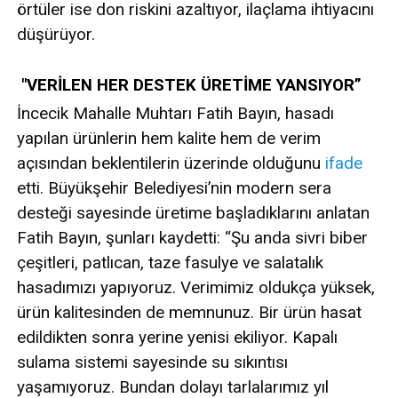
örtüler ise don riskini azaltıyor, ilaçlama ihtiyacını
düşürüyor.
"VERİLEN HER DESTEK ÜRETİME YANSIYOR”
İncecik Mahalle Muhtarı Fatih Bayın, hasadı
yapılan ürünlerin hem kalite hem de verim
açısından beklentilerin üzerinde olduğunu
ifade
etti. Büyükşehir Belediyesi’nin modern sera
desteği sayesinde üretime başladıklarını anlatan
Fatih Bayın, şunları kaydetti: “Şu anda sivri biber
çeşitleri, patlıcan, taze fasulye ve salatalık
hasadımızı yapıyoruz. Verimimiz oldukça yüksek,
ürün kalitesinden de memnunuz. Bir ürün hasat
edildikten sonra yerine yenisi ekiliyor. Kapalı
sulama sistemi sayesinde su sıkıntısı
yaşamıyoruz. Bundan dolayı tarlalarımız yıl