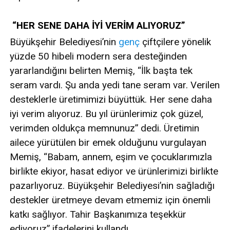
“HER SENE DAHA İYİ VERİM ALIYORUZ”
Büyükşehir Belediyesi’nin
genç
çiftçilere yönelik
yüzde 50 hibeli modern sera desteğinden
yararlandığını belirten Memiş, “İlk başta tek
seram vardı. Şu anda yedi tane seram var. Verilen
desteklerle üretimimizi büyüttük. Her sene daha
iyi verim alıyoruz. Bu yıl ürünlerimiz çok güzel,
verimden oldukça memnunuz” dedi. Üretimin
ailece yürütülen bir emek olduğunu vurgulayan
Memiş, “Babam, annem, eşim ve çocuklarımızla
birlikte ekiyor, hasat ediyor ve ürünlerimizi birlikte
pazarlıyoruz. Büyükşehir Belediyesi’nin sağladığı
destekler üretmeye devam etmemiz için önemli
katkı sağlıyor. Tahir Başkanımıza teşekkür
ediyoruz” ifadelerini kullandı.