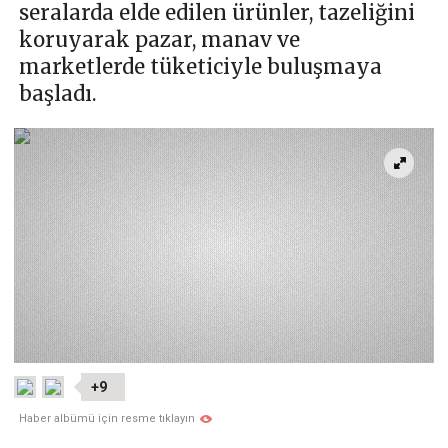
seralarda elde edilen ürünler, tazeliğini
koruyarak pazar, manav ve
marketlerde tüketiciyle buluşmaya
başladı.
+9
Haber albümü için resme tıklayın