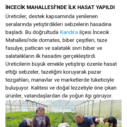
İNCECİK MAHALLESİ’NDE İLK HASAT YAPILDI
Üreticiler, destek kapsamında yenilenen
seralarında yetiştirdikleri sebzelerin hasadına
başladı. Bu doğrultuda
Kandıra
ilçesi İncecik
Mahallesi’nde domates, biber çeşitleri, taze
fasulye, patlıcan ve salatalık sivri biber ve
salatalıkların ilk hasadını gerçekleştirdi.
Üreticilerin büyük emekle yetiştirip özenle hasat
ettiği sebzeler, tazeliğini koruyarak pazar
tezgahları, manavlar ve marketlerde tüketiciyle
buluşuyor. Kalitesi ve doğal lezzetiyle öne çıkan
ürünler, vatandaşlardan da yoğun ilgi görüyor.