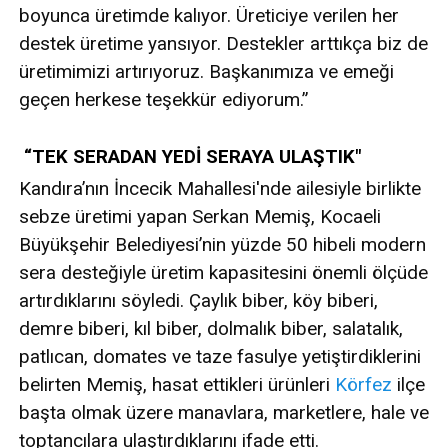
boyunca üretimde kalıyor. Üreticiye verilen her
destek üretime yansıyor. Destekler arttıkça biz de
üretimimizi artırıyoruz. Başkanımıza ve emeği
geçen herkese teşekkür ediyorum.”
“TEK SERADAN YEDİ SERAYA ULAŞTIK"
Kandıra’nın İncecik Mahallesi'nde ailesiyle birlikte
sebze üretimi yapan Serkan Memiş, Kocaeli
Büyükşehir Belediyesi’nin yüzde 50 hibeli modern
sera desteğiyle üretim kapasitesini önemli ölçüde
artırdıklarını söyledi. Çaylık biber, köy biberi,
demre biberi, kıl biber, dolmalık biber, salatalık,
patlıcan, domates ve taze fasulye yetiştirdiklerini
belirten Memiş, hasat ettikleri ürünleri
Körfez
ilçe
başta olmak üzere manavlara, marketlere, hale ve
toptancılara ulaştırdıklarını ifade etti.