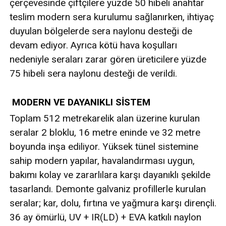
çerçevesinde çiftçilere yüzde 50 hibeli anahtar
teslim modern sera kurulumu sağlanırken, ihtiyaç
duyulan bölgelerde sera naylonu desteği de
devam ediyor. Ayrıca kötü hava koşulları
nedeniyle seraları zarar gören üreticilere yüzde
75 hibeli sera naylonu desteği de verildi.
MODERN VE DAYANIKLI SİSTEM
Toplam 512 metrekarelik alan üzerine kurulan
seralar 2 bloklu, 16 metre eninde ve 32 metre
boyunda inşa ediliyor. Yüksek tünel sistemine
sahip modern yapılar, havalandırması uygun,
bakımı kolay ve zararlılara karşı dayanıklı şekilde
tasarlandı. Demonte galvaniz profillerle kurulan
seralar; kar, dolu, fırtına ve yağmura karşı dirençli.
36 ay ömürlü, UV + IR(LD) + EVA katkılı naylon