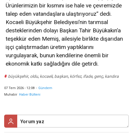
Ürünlerimizin bir kısmını ise hale ve çevremizde
talep eden vatandaşlara ulaştırıyoruz” dedi.
Kocaeli Büyükşehir Belediyesi’nin tarımsal
desteklerinden dolayı Başkan Tahir Büyükakın’a
teşekkür eden Memiş, ailesiyle birlikte dışarıdan
işçi çalıştırmadan üretim yaptıklarını
vurgulayarak, bunun kendilerine önemli bir
ekonomik katkı sağladığını dile getirdi.
#
büyükşehir
,
oldu
,
kocaeli
,
başkan
,
körfez
,
ifade
,
genç
,
kandıra
07 Tem 2026 - 12:08
-
Gündem
Muhabir
Haber Bülteni