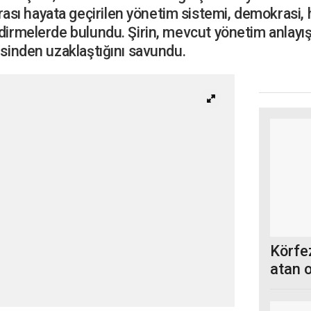
sı hayata geçirilen yönetim sistemi, demokrasi,
dirmelerde bulundu. Şirin, mevcut yönetim anlayışı
esinden uzaklaştığını savundu.
Körfez
atan 