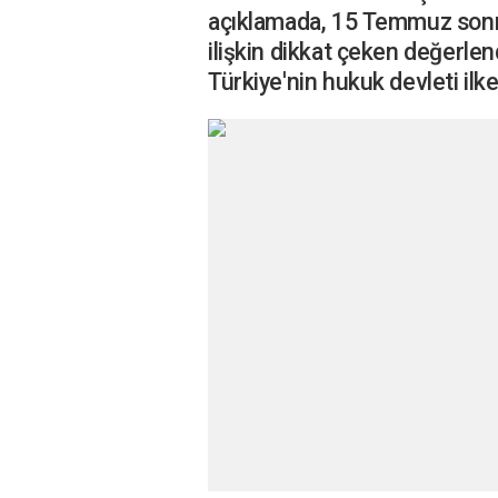
açıklamada, 15 Temmuz sonra
ilişkin dikkat çeken değerlen
Türkiye'nin hukuk devleti ilk