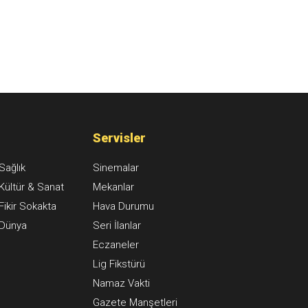
Servisler
Sağlık
Sinemalar
Kültür & Sanat
Mekanlar
Fikir Sokakta
Hava Durumu
Dünya
Seri İlanlar
Eczaneler
Lig Fikstürü
Namaz Vakti
Gazete Manşetleri