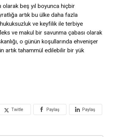
ı olarak beş yıl boyunca hiçbir
ratlığa artık bu ülke daha fazla
ukuksuzluk ve keyfilik ile terbiye
leks ve makul bir savunma çabası olarak
kanlığı, o günün koşullarında ehvenişer
n artık tahammül edilebilir bir yük
Twitle
Paylaş
Paylaş