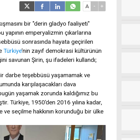
-
+
ışmasını bir "derin gladyo faaliyeti"
 bu yapının emperyalizmin çıkarlarına
teşebbüsü sonrasında hayata geçirilen
le
Türkiye
’nin zayıf demokrasi kültürünün
 savunan Şirin, şu ifadeleri kullandı;
le bir darbe teşebbüsü yaşamamak ve
urumunda karşılaşacakları dava
 bugün yaşamak zorunda kaldığımız bu
tir. Türkiye, 1950’den 2016 yılına kadar,
 ve seçilme hakkının korunduğu bir ülke