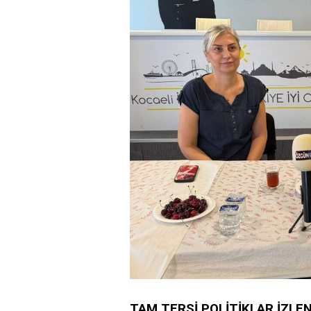
TAM TERSİ POLİTİKLAR İZL