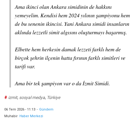
Ama ikinci olan Ankara simidinin de hakkını
yemeyelim. Kendisi hem 2024 yılının şampiyonu hem
de bu senenin ikincisi. Yani Ankara simidi insanların
aklında lezzetli simit algısını oluşturmayı başarmış.
Elbette hem herkesin damak lezzeti farklı hem de
birçok şehrin ilçenin hatta fırının farklı simitleri ve
tarifi var.
Ama bir tek şampiyon var o da İzmit Simidi.
#
izmit
,
sosyal medya
,
Türkiye
06 Tem 2026 - 11:13
-
Gündem
Muhabir
Haber Merkezi