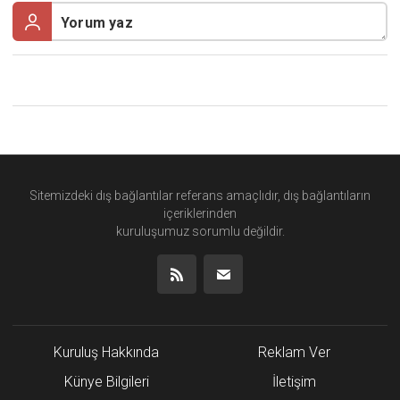
Sitemizdeki dış bağlantılar referans amaçlıdır, dış bağlantıların
içeriklerinden
kuruluşumuz
sorumlu değildir.
Kuruluş Hakkında
Reklam Ver
Künye Bilgileri
İletişim