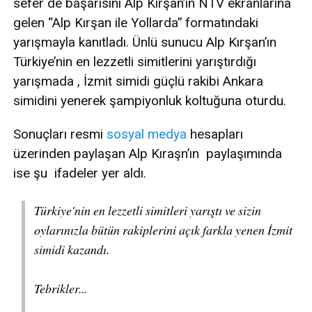
sefer de başarısını Alp Kırşan’ın NTV ekranlarına
gelen “Alp Kırşan ile Yollarda” formatındaki
yarışmayla kanıtladı. Ünlü sunucu Alp Kırşan’ın
Türkiye’nin en lezzetli simitlerini yarıştırdığı
yarışmada , İzmit simidi güçlü rakibi Ankara
simidini yenerek şampiyonluk koltuğuna oturdu.
Sonuçları resmi
sosyal medya
hesapları
üzerinden paylaşan Alp Kıraşn’ın paylaşımında
ise şu ifadeler yer aldı.
Türkiye'nin en lezzetli simitleri yarıştı ve sizin
oylarınızla bütün rakiplerini açık farkla yenen İzmit
simidi kazandı.
Tebrikler...