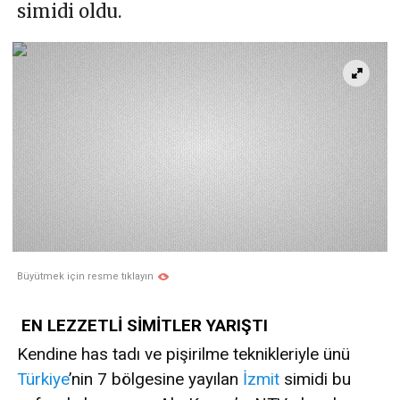
simidi oldu.
Büyütmek için resme tıklayın
EN LEZZETLİ SİMİTLER YARIŞTI
Kendine has tadı ve pişirilme teknikleriyle ünü
Türkiye
’nin 7 bölgesine yayılan
İzmit
simidi bu