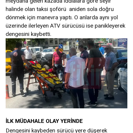
meydana gelen kazada iddialara göre seyir
halinde olan taksi şoförü aniden sola doğru
dönmek için manevra yaptı. O anlarda aynı yol
üzerinde ilerleyen ATV sürücüsü ise panikleyerek
dengesini kaybetti.
İLK MÜDAHALE OLAY YERİNDE
Dengesini kaybeden sürücü yere düşerek