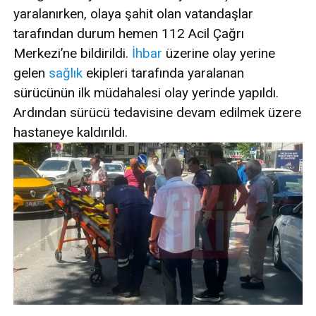
yaralanırken, olaya şahit olan vatandaşlar
tarafından durum hemen 112 Acil Çağrı
Merkezi’ne bildirildi.
İhbar
üzerine olay yerine
gelen
sağlık
ekipleri tarafında yaralanan
sürücünün ilk müdahalesi olay yerinde yapıldı.
Ardından sürücü tedavisine devam edilmek üzere
hastaneye kaldırıldı.