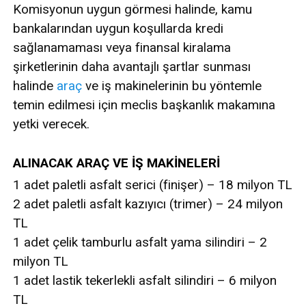
Komisyonun uygun görmesi halinde, kamu
bankalarından uygun koşullarda kredi
sağlanamaması veya finansal kiralama
şirketlerinin daha avantajlı şartlar sunması
halinde
araç
ve iş makinelerinin bu yöntemle
temin edilmesi için meclis başkanlık makamına
yetki verecek.
ALINACAK ARAÇ VE İŞ MAKİNELERİ
1 adet paletli asfalt serici (finişer) – 18 milyon TL
2 adet paletli asfalt kazıyıcı (trimer) – 24 milyon
TL
1 adet çelik tamburlu asfalt yama silindiri – 2
milyon TL
1 adet lastik tekerlekli asfalt silindiri – 6 milyon
TL