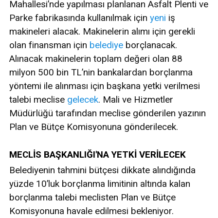
Mahallesi’nde yapılması planlanan Asfalt Plenti ve
Parke fabrikasında kullanılmak için
yeni
iş
makineleri alacak. Makinelerin alımı için gerekli
olan finansman için
belediye
borçlanacak.
Alınacak makinelerin toplam değeri olan 88
milyon 500 bin TL’nin bankalardan borçlanma
yöntemi ile alınması için başkana yetki verilmesi
talebi meclise
gelecek
. Mali ve Hizmetler
Müdürlüğü tarafından meclise gönderilen yazının
Plan ve Bütçe Komisyonuna gönderilecek.
MECLİS BAŞKANLIĞI'NA YETKİ VERİLECEK
Belediyenin tahmini bütçesi dikkate alındığında
yüzde 10’luk borçlanma limitinin altında kalan
borçlanma talebi meclisten Plan ve Bütçe
Komisyonuna havale edilmesi bekleniyor.