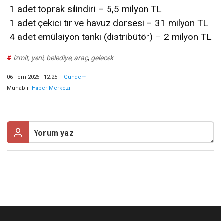
1 adet toprak silindiri – 5,5 milyon TL
1 adet çekici tır ve havuz dorsesi – 31 milyon TL
4 adet emülsiyon tankı (distribütör) – 2 milyon TL
#
izmit
,
yeni
,
belediye
,
araç
,
gelecek
06 Tem 2026 - 12:25
-
Gündem
Muhabir
Haber Merkezi