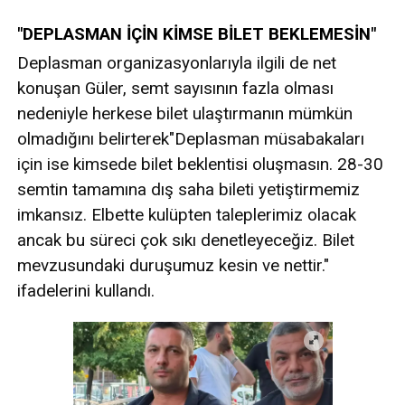
"DEPLASMAN İÇİN KİMSE BİLET BEKLEMESİN"
Deplasman organizasyonlarıyla ilgili de net
konuşan Güler, semt sayısının fazla olması
nedeniyle herkese bilet ulaştırmanın mümkün
olmadığını belirterek"Deplasman müsabakaları
için ise kimsede bilet beklentisi oluşmasın. 28-30
semtin tamamına dış saha bileti yetiştirmemiz
imkansız. Elbette kulüpten taleplerimiz olacak
ancak bu süreci çok sıkı denetleyeceğiz. Bilet
mevzusundaki duruşumuz kesin ve nettir."
ifadelerini kullandı.