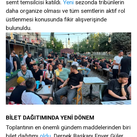
semt temsilcisi katıldı.
Yeni
sezonda tribünlerin
daha organize olması ve tüm semtlerin aktif rol
üstlenmesi konusunda fikir alışverişinde
bulunuldu.
BİLET DAĞITIMINDA YENİ DÖNEM
Toplantının en önemli gündem maddelerinden biri
bilet dağıtımı
oldu
. Dernek Başkanı Enver Güler,