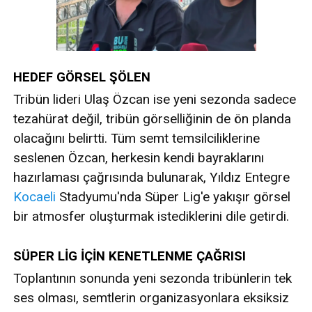
HEDEF GÖRSEL ŞÖLEN
Tribün lideri Ulaş Özcan ise yeni sezonda sadece
tezahürat değil, tribün görselliğinin de ön planda
olacağını belirtti. Tüm semt temsilciliklerine
seslenen Özcan, herkesin kendi bayraklarını
hazırlaması çağrısında bulunarak, Yıldız Entegre
Kocaeli
Stadyumu'nda Süper Lig'e yakışır görsel
bir atmosfer oluşturmak istediklerini dile getirdi.
SÜPER LİG İÇİN KENETLENME ÇAĞRISI
Toplantının sonunda yeni sezonda tribünlerin tek
ses olması, semtlerin organizasyonlara eksiksiz