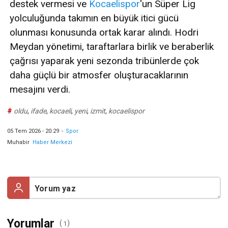
destek vermesi ve
Kocaelispor
'un Süper Lig
yolculuğunda takımın en büyük itici gücü
olunması konusunda ortak karar alındı. Hodri
Meydan yönetimi, taraftarlara birlik ve beraberlik
çağrısı yaparak yeni sezonda tribünlerde çok
daha güçlü bir atmosfer oluşturacaklarının
mesajını verdi.
#
oldu
,
ifade
,
kocaeli
,
yeni
,
izmit
,
kocaelispor
05 Tem 2026 - 20:29
-
Spor
Muhabir
Haber Merkezi
Yorumlar
(
)
1