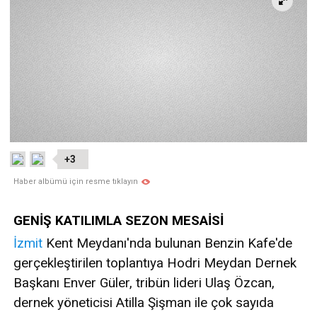
+3
Haber albümü için resme tıklayın
GENİŞ KATILIMLA SEZON MESAİSİ
İzmit
Kent Meydanı'nda bulunan Benzin Kafe'de
gerçekleştirilen toplantıya Hodri Meydan Dernek
Başkanı Enver Güler, tribün lideri Ulaş Özcan,
dernek yöneticisi Atilla Şişman ile çok sayıda