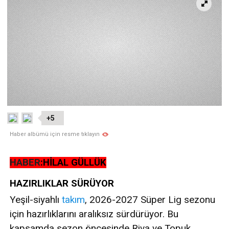
+5
Haber albümü için resme tıklayın
HABER
:HİLAL GÜLLÜK
HAZIRLIKLAR SÜRÜYOR
Yeşil-siyahlı
takım
, 2026-2027 Süper Lig sezonu
için hazırlıklarını aralıksız sürdürüyor. Bu
kapsamda sezon öncesinde Riva ve Topuk