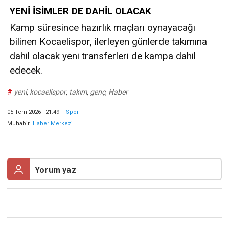
YENİ İSİMLER DE DAHİL OLACAK
Kamp süresince hazırlık maçları oynayacağı
bilinen Kocaelispor, ilerleyen günlerde takımına
dahil olacak yeni transferleri de kampa dahil
edecek.
#
yeni
,
kocaelispor
,
takım
,
genç
,
Haber
05 Tem 2026 - 21:49
-
Spor
Muhabir
Haber Merkezi