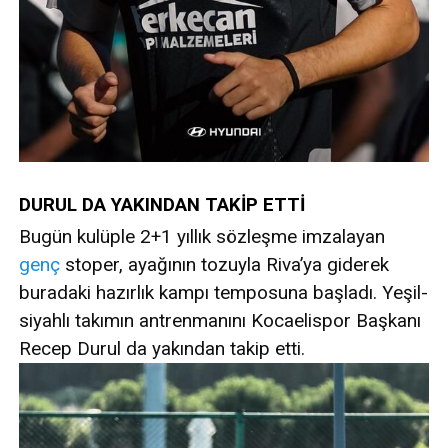
DURUL DA YAKINDAN TAKİP ETTİ
Bugün kulüple 2+1 yıllık sözleşme imzalayan
genç
stoper, ayağının tozuyla Riva’ya giderek
buradaki hazırlık kampı temposuna başladı. Yeşil-
siyahlı takımın antrenmanını Kocaelispor Başkanı
Recep Durul da yakından takip etti.