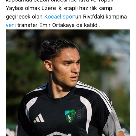
Yaylası olmak üzere iki etaplı hazırlık kampı
geçirecek olan
Kocaelispor
’un Riva’daki kampına
yeni
transfer Emir Ortakaya da katıldı.