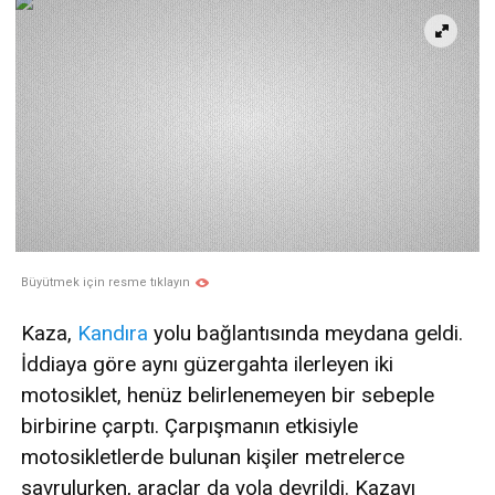
Büyütmek için resme tıklayın
Kaza,
Kandıra
yolu bağlantısında meydana geldi.
İddiaya göre aynı güzergahta ilerleyen iki
motosiklet, henüz belirlenemeyen bir sebeple
birbirine çarptı. Çarpışmanın etkisiyle
motosikletlerde bulunan kişiler metrelerce
savrulurken, araçlar da yola devrildi. Kazayı