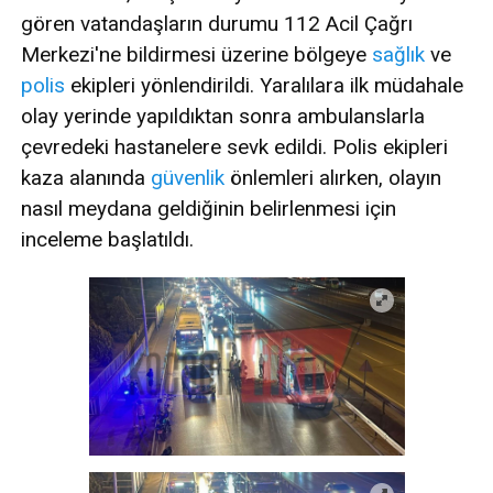
gören vatandaşların durumu 112 Acil Çağrı
Merkezi'ne bildirmesi üzerine bölgeye
sağlık
ve
polis
ekipleri yönlendirildi. Yaralılara ilk müdahale
olay yerinde yapıldıktan sonra ambulanslarla
çevredeki hastanelere sevk edildi. Polis ekipleri
kaza alanında
güvenlik
önlemleri alırken, olayın
nasıl meydana geldiğinin belirlenmesi için
inceleme başlatıldı.