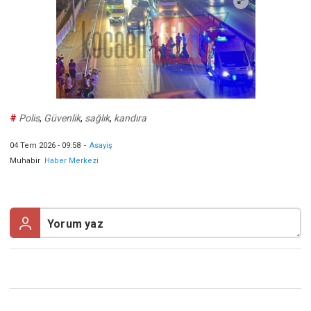
#
Polis
,
Güvenlik
,
sağlık
,
kandıra
04 Tem 2026 - 09:58
-
Asayiş
Muhabir
Haber Merkezi