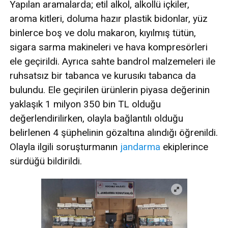
Yapılan aramalarda; etil alkol, alkollü içkiler,
aroma kitleri, doluma hazır plastik bidonlar, yüz
binlerce boş ve dolu makaron, kıyılmış tütün,
sigara sarma makineleri ve hava kompresörleri
ele geçirildi. Ayrıca sahte bandrol malzemeleri ile
ruhsatsız bir tabanca ve kurusıkı tabanca da
bulundu. Ele geçirilen ürünlerin piyasa değerinin
yaklaşık 1 milyon 350 bin TL olduğu
değerlendirilirken, olayla bağlantılı olduğu
belirlenen 4 şüphelinin gözaltına alındığı öğrenildi.
Olayla ilgili soruşturmanın
jandarma
ekiplerince
sürdüğü bildirildi.