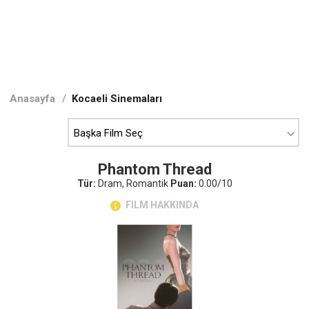
Anasayfa
/
Kocaeli Sinemaları
Phantom Thread
Tür:
Dram, Romantik
Puan:
0.00/10
FILM HAKKINDA