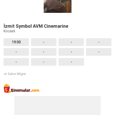
İzmit Symbol AVM Cinemarine
Kocaeli
19:00
-
-
-
-
-
-
-
-
-
-
Salon Bilgisi