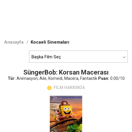
Anasayfa
/
Kocaeli Sinemaları
SüngerBob: Korsan Macerası
Tür:
Animasyon, Aile, Komedi, Macera, Fantastik
Puan:
0.00/10
FILM HAKKINDA