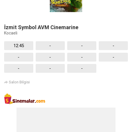
İzmit Symbol AVM Cinemarine
Kocaeli
12:45
-
-
-
-
-
-
-
-
-
-
Salon Bilgisi